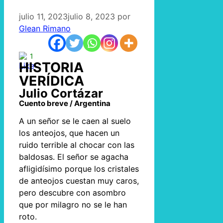
julio 11, 2023
julio 8, 2023
por
Glean Rimano
1
HISTORIA
VERÍDICA
Julio Cortázar
Cuento breve / Argentina
A un señor se le caen al suelo
los anteojos, que hacen un
ruido terrible al chocar con las
baldosas. El señor se agacha
afligidísimo porque los cristales
de anteojos cuestan muy caros,
pero descubre con asombro
que por milagro no se le han
roto.