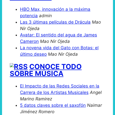
HBO Max, innovación a la máxima
potencia
admin
Las 3 últimas películas de Drácula
Mao
Nir Ojeda
Avatar: El sentido del agua de James
Cameron
Mao Nir Ojeda
La novena vida del Gato con Botas: el
último deseo
Mao Nir Ojeda
CONOCE TODO
SOBRE MÚSICA
El Impacto de las Redes Sociales en la
Carrera de los Artistas Musicales
Angel
Marino Ramirez
5 datos claves sobre el saxofón
Naimar
Jiménez Romero