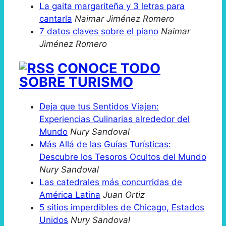
La gaita margariteña y 3 letras para
cantarla
Naimar Jiménez Romero
7 datos claves sobre el piano
Naimar
Jiménez Romero
CONOCE TODO
SOBRE TURISMO
Deja que tus Sentidos Viajen:
Experiencias Culinarias alrededor del
Mundo
Nury Sandoval
Más Allá de las Guías Turísticas:
Descubre los Tesoros Ocultos del Mundo
Nury Sandoval
Las catedrales más concurridas de
América Latina
Juan Ortiz
5 sitios imperdibles de Chicago, Estados
Unidos
Nury Sandoval