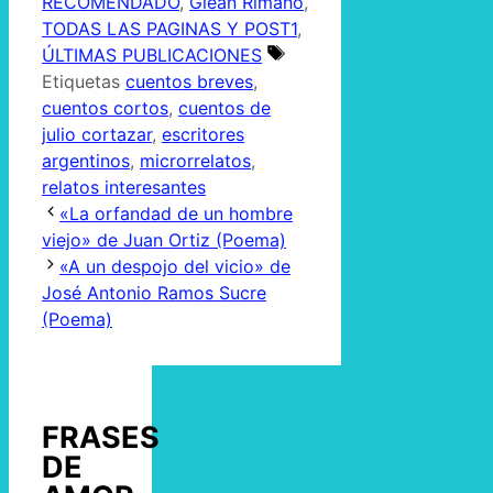
RECOMENDADO
,
Glean Rimano
,
TODAS LAS PAGINAS Y POST1
,
ÚLTIMAS PUBLICACIONES
Etiquetas
cuentos breves
,
cuentos cortos
,
cuentos de
julio cortazar
,
escritores
argentinos
,
microrrelatos
,
relatos interesantes
«La orfandad de un hombre
viejo» de Juan Ortiz (Poema)
«A un despojo del vicio» de
José Antonio Ramos Sucre
(Poema)
FRASES
DE