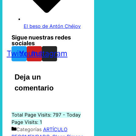
El beso de Antón Chéjov
Sigue nuestras redes
sociales
Twitter
Youtube
Instagram
Deja un
comentario
Total Page Visits: 797 - Today
Page Visits: 1
Categorías
ARTÍCULO