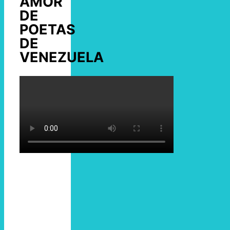
AMOR
DE
POETAS
DE
VENEZUELA