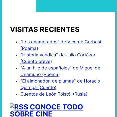
VISITAS RECIENTES
"Los enamorados" de Vicente Gerbasi
(Poema)
"Historia verídica" de Julio Cortázar
(Cuento breve)
"A un hijo de españoles" de Miguel de
Unamuno (Poema)
"El almohadón de plumas" de Horacio
Quiroga (Cuento)
Cuentos de León Tolstói (Rusia)
CONOCE TODO
SOBRE CINE