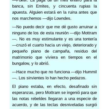
—Poker. La paga de un mes entero para la
banca, sin Emites, y cincuenta rupias la
apuesta. Alguien estará en la ruina antes que
nos marchemos —dijo Lowndes.
—No puedo decir que me dé gusto arruinar a
ninguno de los de esta reunión —dijo Mottram
—. No es muy estimulante y es una tontería
—cruzó el cuarto hacia un viejo, deteriorado y
pequeño piano de campaña, residuo del
matrimonio que viviera en tiempos en el
bungalow, y lo abrió.
—Hace mucho que no funciona —dijo Hummil
—. Los sirvientes lo han hecho pedazos.
El piano estaba, en efecto, desafinado sin
esperanzas, pero Mottram se ingenió para que
las notas rebeldes llegaran a una especie de
acuerdo, y de las teclas desniveladas surgió