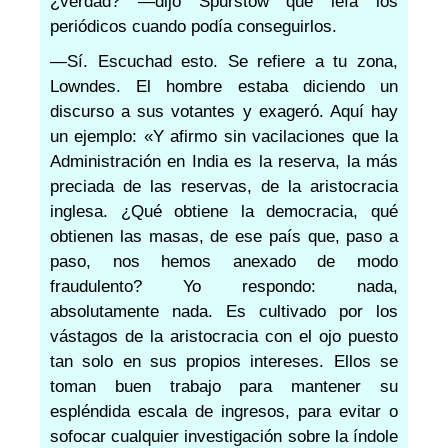
¿verdad? —dijo Spurstow que leía los
periódicos cuando podía conseguirlos.
—Sí. Escuchad esto. Se refiere a tu zona,
Lowndes. El hombre estaba diciendo un
discurso a sus votantes y exageró. Aquí hay
un ejemplo: «Y afirmo sin vacilaciones que la
Administración en India es la reserva, la más
preciada de las reservas, de la aristocracia
inglesa. ¿Qué obtiene la democracia, qué
obtienen las masas, de ese país que, paso a
paso, nos hemos anexado de modo
fraudulento? Yo respondo: nada,
absolutamente nada. Es cultivado por los
vástagos de la aristocracia con el ojo puesto
tan solo en sus propios intereses. Ellos se
toman buen trabajo para mantener su
espléndida escala de ingresos, para evitar o
sofocar cualquier investigación sobre la índole