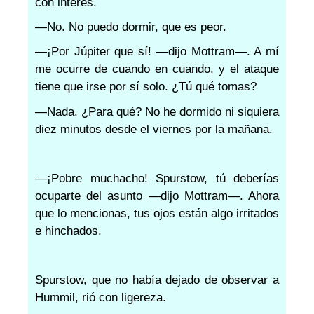
con interés.
—No. No puedo dormir, que es peor.
—¡Por Júpiter que sí! —dijo Mottram—. A mí
me ocurre de cuando en cuando, y el ataque
tiene que irse por sí solo. ¿Tú qué tomas?
—Nada. ¿Para qué? No he dormido ni siquiera
diez minutos desde el viernes por la mañana.
—¡Pobre muchacho! Spurstow, tú deberías
ocuparte del asunto —dijo Mottram—. Ahora
que lo mencionas, tus ojos están algo irritados
e hinchados.
Spurstow, que no había dejado de observar a
Hummil, rió con ligereza.