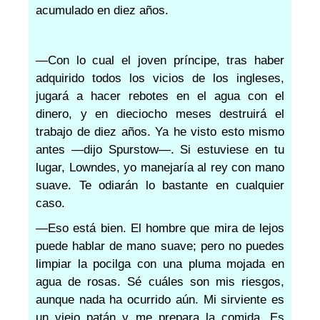
acumulado en diez años.
—Con lo cual el joven príncipe, tras haber
adquirido todos los vicios de los ingleses,
jugará a hacer rebotes en el agua con el
dinero, y en dieciocho meses destruirá el
trabajo de diez años. Ya he visto esto mismo
antes —dijo Spurstow—. Si estuviese en tu
lugar, Lowndes, yo manejaría al rey con mano
suave. Te odiarán lo bastante en cualquier
caso.
—Eso está bien. El hombre que mira de lejos
puede hablar de mano suave; pero no puedes
limpiar la pocilga con una pluma mojada en
agua de rosas. Sé cuáles son mis riesgos,
aunque nada ha ocurrido aún. Mi sirviente es
un viejo patán y me prepara la comida. Es