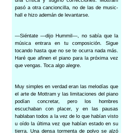
una crítica y sugirió correcciones. Mottram
pasó a otra cancioncilla, no de las de music-
hall e hizo ademán de levantarse.
—Siéntate —dijo Hummil—, no sabía que la
música entrara en tu composición. Sigue
tocando hasta que no se te ocurra nada más.
Haré que afinen el piano para la próxima vez
que vengas. Toca algo alegre.
Muy simples en verdad eran las melodías que
el arte de Mottram y las limitaciones del piano
podían concretar, pero los hombres
escuchaban con placer, y en las pausas
hablaban todos a la vez de lo que habían visto
u oído la última vez que habían estado en su
tierra. Una densa tormenta de polvo se alzó