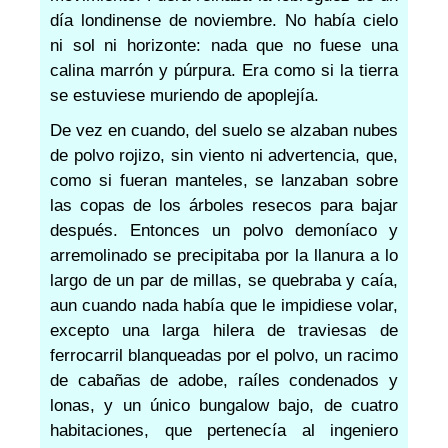
día londinense de noviembre. No había cielo
ni sol ni horizonte: nada que no fuese una
calina marrón y púrpura. Era como si la tierra
se estuviese muriendo de apoplejía.
De vez en cuando, del suelo se alzaban nubes
de polvo rojizo, sin viento ni advertencia, que,
como si fueran manteles, se lanzaban sobre
las copas de los árboles resecos para bajar
después. Entonces un polvo demoníaco y
arremolinado se precipitaba por la llanura a lo
largo de un par de millas, se quebraba y caía,
aun cuando nada había que le impidiese volar,
excepto una larga hilera de traviesas de
ferrocarril blanqueadas por el polvo, un racimo
de cabañas de adobe, raíles condenados y
lonas, y un único bungalow bajo, de cuatro
habitaciones, que pertenecía al ingeniero