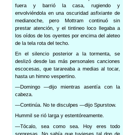
fuera y barrió la casa, rugiendo y
envolviéndola en una oscuridad asfixiante de
medianoche, pero Mottram continuó sin
prestar atención, y el tintineo loco llegaba a
los oídos de los oyentes por encima del aleteo
de la tela rota del techo.
En el silencio posterior a la tormenta, se
deslizó desde las más personales canciones
escocesas, que tarareaba a medias al tocar,
hasta un himno vespertino.
—Domingo —dijo mientras asentía con la
cabeza.
—Continúa. No te disculpes —dijo Spurstow.
Hummil se rió larga y estentóreamente.
—Tócalo, sea como sea. Hoy eres todo
sorpresas. No sabía que tuvieses tal don de