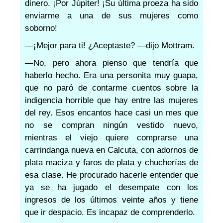
dinero. ¡Por Júpiter! ¡Su última proeza ha sido
enviarme a una de sus mujeres como
soborno!
—¡Mejor para ti! ¿Aceptaste? —dijo Mottram.
—No, pero ahora pienso que tendría que
haberlo hecho. Era una personita muy guapa,
que no paró de contarme cuentos sobre la
indigencia horrible que hay entre las mujeres
del rey. Esos encantos hace casi un mes que
no se compran ningún vestido nuevo,
mientras el viejo quiere comprarse una
carrindanga nueva en Calcuta, con adornos de
plata maciza y faros de plata y chucherías de
esa clase. He procurado hacerle entender que
ya se ha jugado el desempate con los
ingresos de los últimos veinte años y tiene
que ir despacio. Es incapaz de comprenderlo.