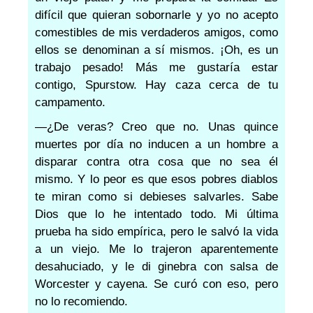
difícil que quieran sobornarle y yo no acepto
comestibles de mis verdaderos amigos, como
ellos se denominan a sí mismos. ¡Oh, es un
trabajo pesado! Más me gustaría estar
contigo, Spurstow. Hay caza cerca de tu
campamento.
—¿De veras? Creo que no. Unas quince
muertes por día no inducen a un hombre a
disparar contra otra cosa que no sea él
mismo. Y lo peor es que esos pobres diablos
te miran como si debieses salvarles. Sabe
Dios que lo he intentado todo. Mi última
prueba ha sido empírica, pero le salvó la vida
a un viejo. Me lo trajeron aparentemente
desahuciado, y le di ginebra con salsa de
Worcester y cayena. Se curó con eso, pero
no lo recomiendo.