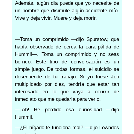
Además, algún día puede que yo necesite de
un hombre que disimule algún accidente mío.
Vive y deja vivir. Muere y deja morir.
—Toma un comprimido —dijo Spurstow, que
había observado de cerca la cara pálida de
Hummil—. Toma un comprimido y no seas
borrico. Este tipo de conversación es un
simple juego. De todas formas, el suicidio se
desentiende de tu trabajo. Si yo fuese Job
multiplicado por diez, tendría que estar tan
interesado en lo que vaya a ocurrir de
inmediato que me quedaría para verlo.
—¡Ah! He perdido esa curiosidad —dijo
Hummil.
—¿El hígado te funciona mal? —dijo Lowndes