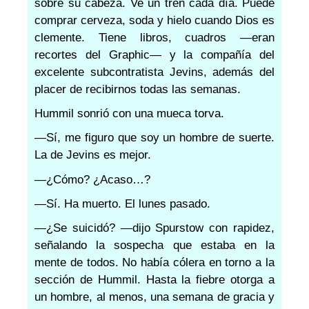
sobre su cabeza. Ve un tren cada día. Puede
comprar cerveza, soda y hielo cuando Dios es
clemente. Tiene libros, cuadros —eran
recortes del Graphic— y la compañía del
excelente subcontratista Jevins, además del
placer de recibirnos todas las semanas.
Hummil sonrió con una mueca torva.
—Sí, me figuro que soy un hombre de suerte.
La de Jevins es mejor.
—¿Cómo? ¿Acaso…?
—Sí. Ha muerto. El lunes pasado.
—¿Se suicidó? —dijo Spurstow con rapidez,
señalando la sospecha que estaba en la
mente de todos. No había cólera en torno a la
sección de Hummil. Hasta la fiebre otorga a
un hombre, al menos, una semana de gracia y