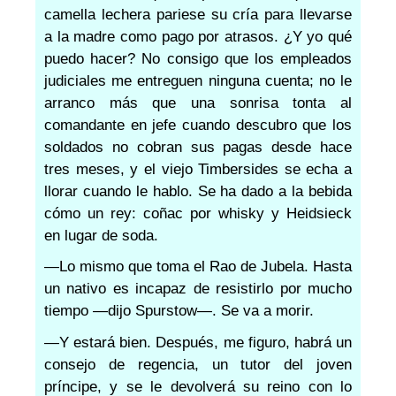
camella lechera pariese su cría para llevarse
a la madre como pago por atrasos. ¿Y yo qué
puedo hacer? No consigo que los empleados
judiciales me entreguen ninguna cuenta; no le
arranco más que una sonrisa tonta al
comandante en jefe cuando descubro que los
soldados no cobran sus pagas desde hace
tres meses, y el viejo Timbersides se echa a
llorar cuando le hablo. Se ha dado a la bebida
cómo un rey: coñac por whisky y Heidsieck
en lugar de soda.
—Lo mismo que toma el Rao de Jubela. Hasta
un nativo es incapaz de resistirlo por mucho
tiempo —dijo Spurstow—. Se va a morir.
—Y estará bien. Después, me figuro, habrá un
consejo de regencia, un tutor del joven
príncipe, y se le devolverá su reino con lo