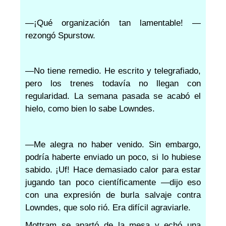
—¡Qué organización tan lamentable! —
rezongó Spurstow.
—No tiene remedio. He escrito y telegrafiado,
pero los trenes todavía no llegan con
regularidad. La semana pasada se acabó el
hielo, como bien lo sabe Lowndes.
—Me alegra no haber venido. Sin embargo,
podría haberte enviado un poco, si lo hubiese
sabido. ¡Uf! Hace demasiado calor para estar
jugando tan poco científicamente —dijo eso
con una expresión de burla salvaje contra
Lowndes, que solo rió. Era difícil agraviarle.
Mottram se apartó de la mesa y echó una