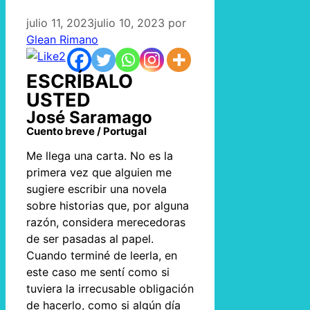
julio 11, 2023
julio 10, 2023
por
Glean Rimano
2
ESCRÍBALO
USTED
José Saramago
Cuento breve / Portugal
Me llega una carta. No es la
primera vez que alguien me
sugiere escribir una novela
sobre historias que, por alguna
razón, considera merecedoras
de ser pasadas al papel.
Cuando terminé de leerla, en
este caso me sentí como si
tuviera la irrecusable obligación
de hacerlo, como si algún día