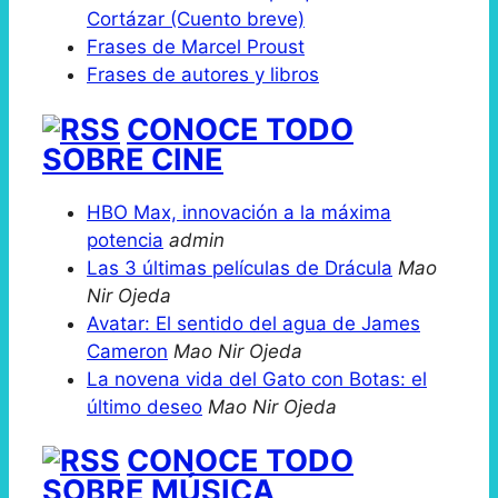
Cortázar (Cuento breve)
Frases de Marcel Proust
Frases de autores y libros
CONOCE TODO
SOBRE CINE
HBO Max, innovación a la máxima
potencia
admin
Las 3 últimas películas de Drácula
Mao
Nir Ojeda
Avatar: El sentido del agua de James
Cameron
Mao Nir Ojeda
La novena vida del Gato con Botas: el
último deseo
Mao Nir Ojeda
CONOCE TODO
SOBRE MÚSICA