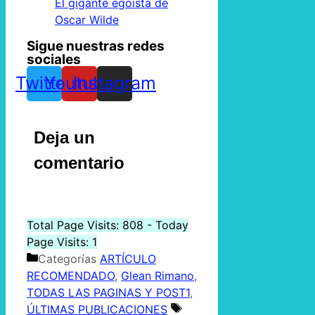
El gigante egoísta de
Oscar Wilde
Sigue nuestras redes
sociales
Twitter
Youtube
Instagram
Deja un
comentario
Total Page Visits: 808 - Today
Page Visits: 1
Categorías
ARTÍCULO
RECOMENDADO
,
Glean Rimano
,
TODAS LAS PAGINAS Y POST1
,
ÚLTIMAS PUBLICACIONES