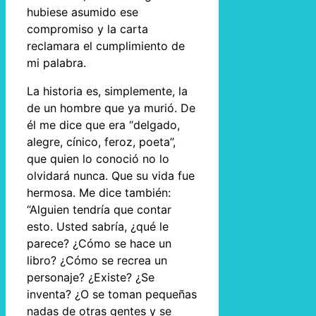
hubiese asumido ese
compromiso y la carta
reclamara el cumplimiento de
mi palabra.
La historia es, simplemente, la
de un hombre que ya murió. De
él me dice que era “delgado,
alegre, cínico, feroz, poeta”,
que quien lo conoció no lo
olvidará nunca. Que su vida fue
hermosa. Me dice también:
“Alguien tendría que contar
esto. Usted sabría, ¿qué le
parece? ¿Cómo se hace un
libro? ¿Cómo se recrea un
personaje? ¿Existe? ¿Se
inventa? ¿O se toman pequeñas
nadas de otras gentes y se