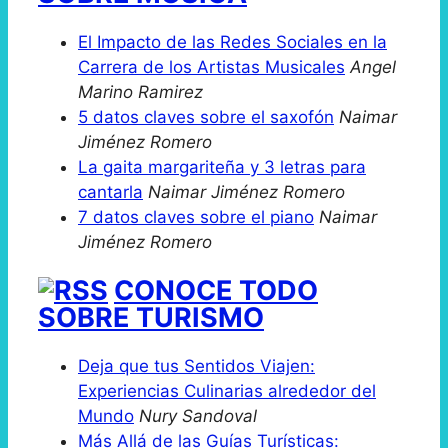
El Impacto de las Redes Sociales en la
Carrera de los Artistas Musicales
Angel
Marino Ramirez
5 datos claves sobre el saxofón
Naimar
Jiménez Romero
La gaita margariteña y 3 letras para
cantarla
Naimar Jiménez Romero
7 datos claves sobre el piano
Naimar
Jiménez Romero
CONOCE TODO
SOBRE TURISMO
Deja que tus Sentidos Viajen:
Experiencias Culinarias alrededor del
Mundo
Nury Sandoval
Más Allá de las Guías Turísticas: