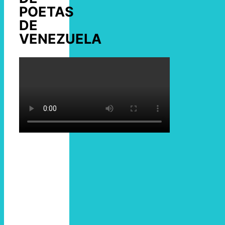
POETAS
DE
VENEZUELA