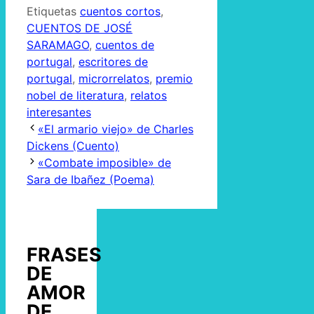
Etiquetas
cuentos cortos
,
CUENTOS DE JOSÉ
SARAMAGO
,
cuentos de
portugal
,
escritores de
portugal
,
microrrelatos
,
premio
nobel de literatura
,
relatos
interesantes
«El armario viejo» de Charles
Dickens (Cuento)
«Combate imposible» de
Sara de Ibañez (Poema)
FRASES
DE
AMOR
DE