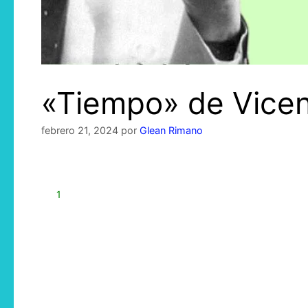
«Tiempo» de Vicen
febrero 21, 2024
por
Glean Rimano
1