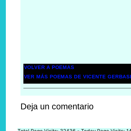
VOLVER A POEMAS
VER MÁS POEMAS DE VICENTE GERBAS
Deja un comentario