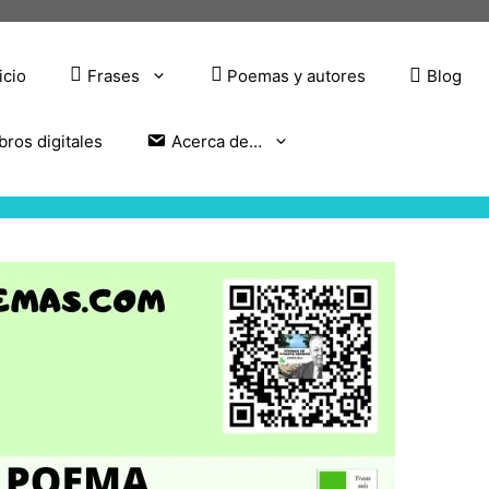
icio
Frases
Poemas y autores
Blog
bros digitales
Acerca de…