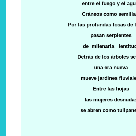
entre el fuego y el agu
Cráneos como semilla
Por las profundas fosas de 
pasan serpientes
de milenaria lentitu
Detrás de los árboles s
una era nueva
mueve jardines fluvial
Entre las hojas
las mujeres desnuda
se abren como tulipan