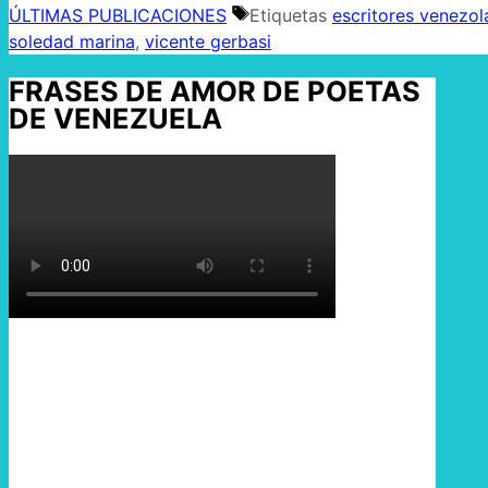
ÚLTIMAS PUBLICACIONES
Etiquetas
escritores venezo
soledad marina
,
vicente gerbasi
FRASES DE AMOR DE POETAS
DE VENEZUELA