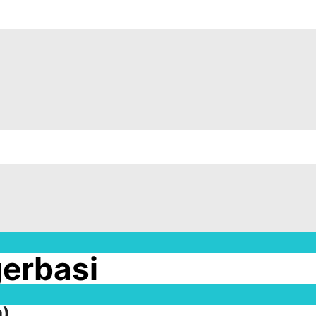
gerbasi
a)