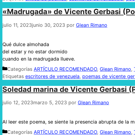
«Madrugada» de Vicente Gerbasi (P
julio 11, 2023
junio 30, 2023
por
Glean Rimano
Qué dulce almohada
del estar y no estar dormido
cuando en la madrugada llueve.
Categorías
ARTÍCULO RECOMENDADO
,
Glean Rimano
,
Etiquetas
escritores de venezuela
,
poemas de vicente ger
Soledad marina de Vicente Gerbasi 
julio 12, 2023
marzo 5, 2023
por
Glean Rimano
Al leer este poema, se siente la presencia abrupta de la m
Categorías
ARTÍCULO RECOMENDADO
,
Glean Rimano
,