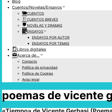
Blog
Cuentos/Novelas/Ensayos
CUENTOS
CUENTOS BREVES
NOVELAS Y DRAMAS
ENSAYOS
ENSAYOS POR AUTOR
ENSAYOS POR TEMAS
Libros digitales
Acerca de…
Contacto
Política de privacidad
Política de Cookies
Aviso legal
poemas de vicente 
«Tiempo» de Vicente Gerbasi (Poem