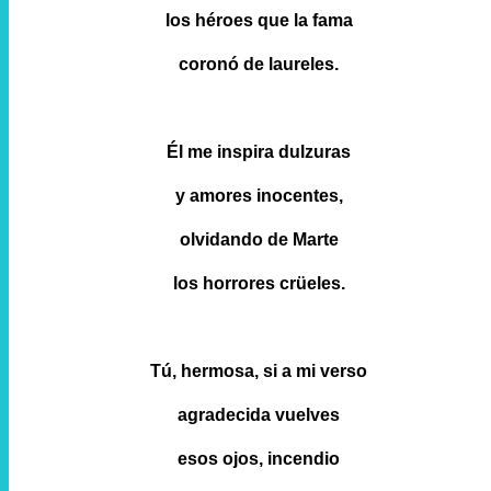
los héroes que la fama
coronó de laureles.
Él me inspira dulzuras
y amores inocentes,
olvidando de Marte
los horrores crüeles.
Tú, hermosa, si a mi verso
agradecida vuelves
esos ojos, incendio