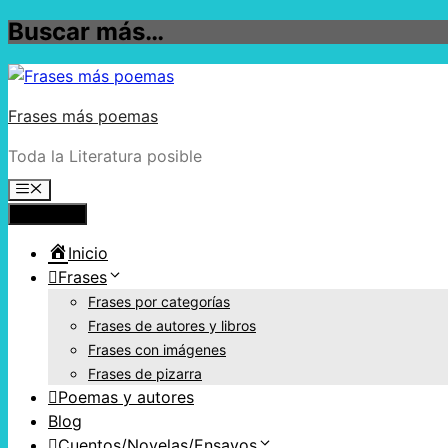
Buscar más…
Frases más poemas
Toda la Literatura posible
Menú
Inicio
Frases
Frases por categorías
Frases de autores y libros
Frases con imágenes
Frases de pizarra
Poemas y autores
Blog
Cuentos/Novelas/Ensayos