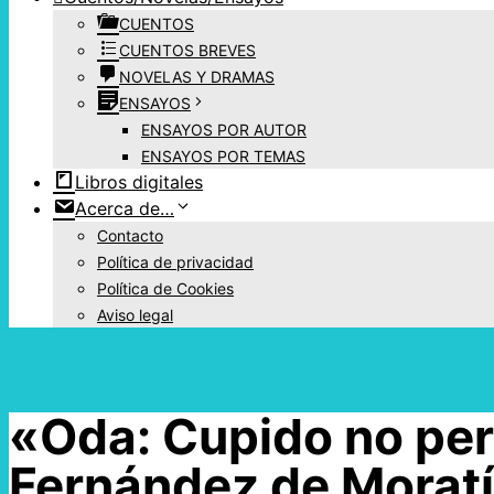
CUENTOS
CUENTOS BREVES
NOVELAS Y DRAMAS
ENSAYOS
ENSAYOS POR AUTOR
ENSAYOS POR TEMAS
Libros digitales
Acerca de…
Contacto
Política de privacidad
Política de Cookies
Aviso legal
«Oda: Cupido no pe
Fernández de Morat