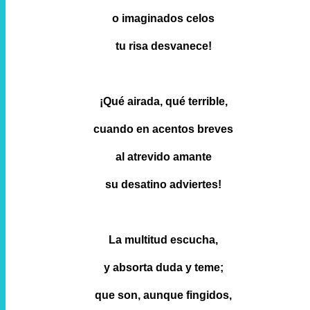
o imaginados celos
tu risa desvanece!
¡Qué airada, qué terrible,
cuando en acentos breves
al atrevido amante
su desatino adviertes!
La multitud escucha,
y absorta duda y teme;
que son, aunque fingidos,