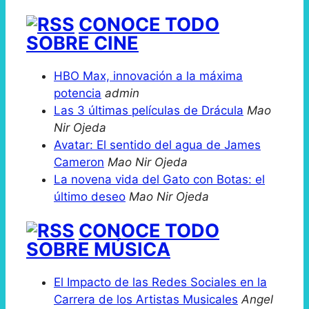
CONOCE TODO
SOBRE CINE
HBO Max, innovación a la máxima
potencia
admin
Las 3 últimas películas de Drácula
Mao
Nir Ojeda
Avatar: El sentido del agua de James
Cameron
Mao Nir Ojeda
La novena vida del Gato con Botas: el
último deseo
Mao Nir Ojeda
CONOCE TODO
SOBRE MÚSICA
El Impacto de las Redes Sociales en la
Carrera de los Artistas Musicales
Angel