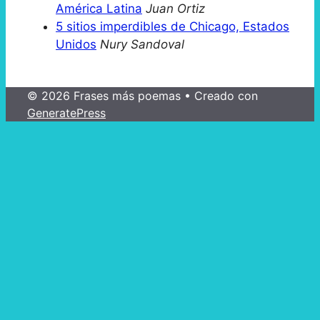
América Latina
Juan Ortiz
5 sitios imperdibles de Chicago, Estados
Unidos
Nury Sandoval
© 2026 Frases más poemas
• Creado con
GeneratePress