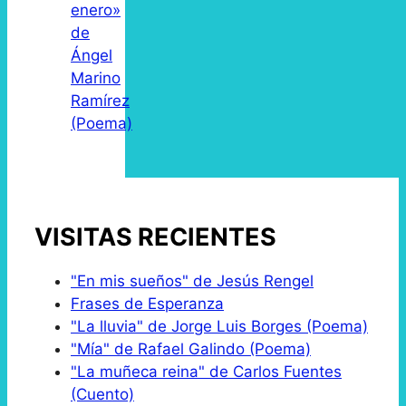
enero»
de
Ángel
Marino
Ramírez
(Poema)
VISITAS RECIENTES
"En mis sueños" de Jesús Rengel
Frases de Esperanza
"La lluvia" de Jorge Luis Borges (Poema)
"Mía" de Rafael Galindo (Poema)
"La muñeca reina" de Carlos Fuentes
(Cuento)