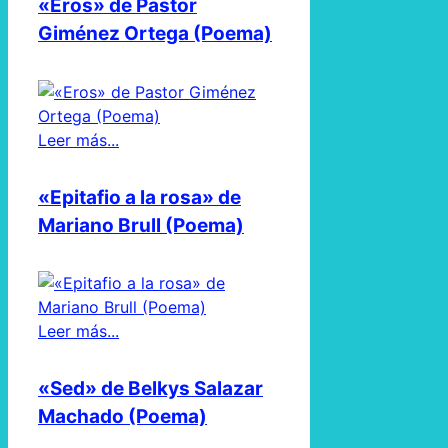
«Eros» de Pastor
Giménez Ortega (Poema)
Leer más...
«Epitafio a la rosa» de
Mariano Brull (Poema)
Leer más...
«Sed» de Belkys Salazar
Machado (Poema)