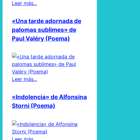
Leer más...
«Una tarde adornada de
palomas sublimes» de
Paul Valéry (Poema)
Leer más...
«Indolencia» de Alfonsina
Storni (Poema)
Leer más...