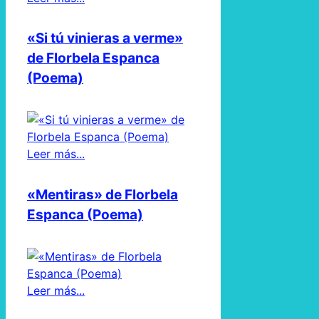
«Si tú vinieras a verme»
de Florbela Espanca
(Poema)
Leer más...
«Mentiras» de Florbela
Espanca (Poema)
Leer más...