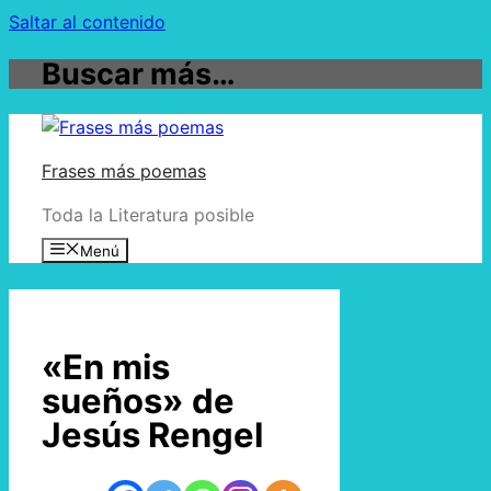
Saltar al contenido
Buscar más…
Frases más poemas
Toda la Literatura posible
Menú
«En mis
sueños» de
Jesús Rengel