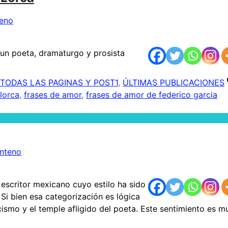
teno
un poeta, dramaturgo y prosista
TODAS LAS PAGINAS Y POST1
,
ÚLTIMAS PUBLICACIONES
 lorca
,
frases de amor
,
frases de amor de federico garcia
enteno
escritor mexicano cuyo estilo ha sido
 Si bien esa categorización es lógica
cismo y el temple afligido del poeta. Este sentimiento es m