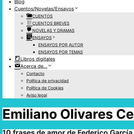
Blog
Cuentos/Novelas/Ensayos
CUENTOS
CUENTOS BREVES
NOVELAS Y DRAMAS
ENSAYOS
ENSAYOS POR AUTOR
ENSAYOS POR TEMAS
Libros digitales
Acerca de…
Contacto
Política de privacidad
Política de Cookies
Aviso legal
Emiliano Olivares C
10 frases de amor de Federico García