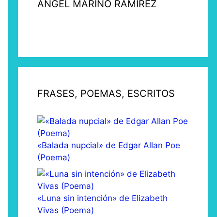
ÁNGEL MARINO RAMÍREZ
FRASES, POEMAS, ESCRITOS
«Balada nupcial» de Edgar Allan Poe
(Poema)
«Luna sin intención» de Elizabeth
Vivas (Poema)