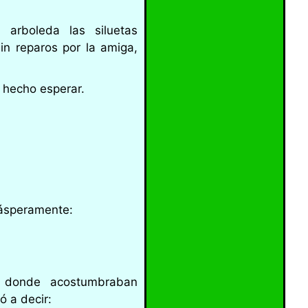
 arboleda las siluetas
in reparos por la amiga,
 hecho esperar.
 ásperamente:
o donde acostumbraban
ó a decir: