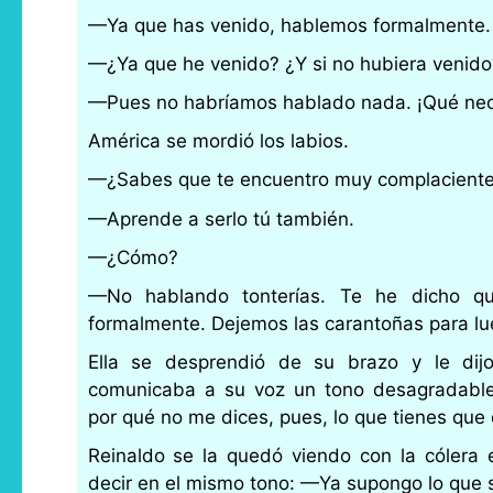
—Ya que has venido, hablemos formalmente.
—¿Ya que he venido? ¿Y si no hubiera venido
—Pues no habríamos hablado nada. ¡Qué ne
América se mordió los labios.
—¿Sabes que te encuentro muy complaciente
—Aprende a serlo tú también.
—¿Cómo?
—No hablando tonterías. Te he dicho q
formalmente. Dejemos las carantoñas para lu
Ella se desprendió de su brazo y le di
comunicaba a su voz un tono desagradable,
por qué no me dices, pues, lo que tienes que
Reinaldo se la quedó viendo con la cólera en
decir en el mismo tono: —Ya supongo lo que 