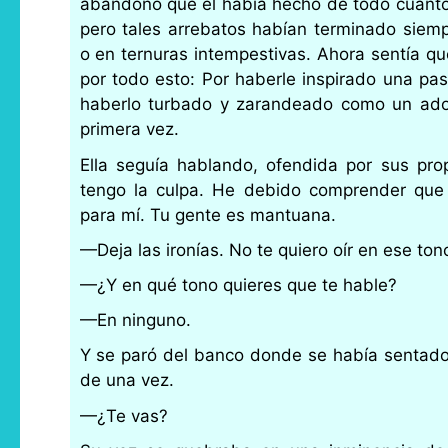
abandono que él había hecho de todo cuanto 
pero tales arrebatos habían terminado siemp
o en ternuras intempestivas. Ahora sentía qu
por todo esto: Por haberle inspirado una pas
haberlo turbado y zarandeado como un ado
primera vez.
Ella seguía hablando, ofendida por sus pro
tengo la culpa. He debido comprender que
para mí. Tu gente es mantuana.
—Deja las ironías. No te quiero oír en ese ton
—¿Y en qué tono quieres que te hable?
—En ninguno.
Y se paró del banco donde se había sentado,
de una vez.
—¿Te vas?