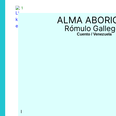
1
ALMA ABORI
Rómulo Galleg
Cuento / Venezuela
I