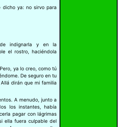
 dicho ya: no sirvo para
de indignarla y en la
le el rostro, haciéndola
ero, ya lo creo, como tú
iéndome. De seguro en tu
Allá dirán que mi familia
entos. A menudo, junto a
os los instantes, había
cerla pagar con lágrimas
 ella fuera culpable del