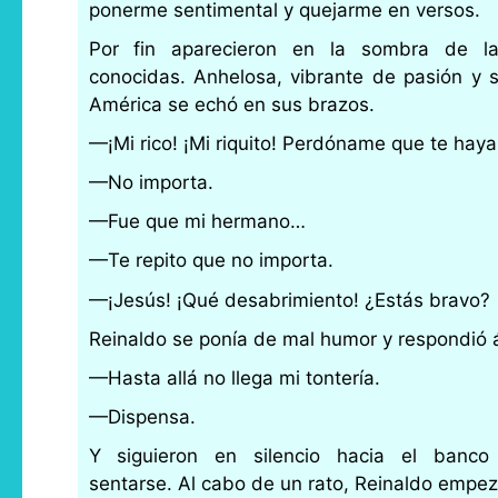
ponerme sentimental y quejarme en versos.
Por fin aparecieron en la sombra de la
conocidas. Anhelosa, vibrante de pasión y s
América se echó en sus brazos.
—¡Mi rico! ¡Mi riquito! Perdóname que te haya
—No importa.
—Fue que mi hermano…
—Te repito que no importa.
—¡Jesús! ¡Qué desabrimiento! ¿Estás bravo?
Reinaldo se ponía de mal humor y respondió
—Hasta allá no llega mi tontería.
—Dispensa.
Y siguieron en silencio hacia el banc
sentarse. Al cabo de un rato, Reinaldo empez