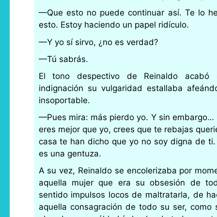
—Que esto no puede continuar así. Te lo he
esto. Estoy haciendo un papel ridículo.
—Y yo sí sirvo, ¿no es verdad?
—Tú sabrás.
El tono despectivo de Reinaldo acabó 
indignación su vulgaridad estallaba afeándo
insoportable.
—Pues mira: más pierdo yo. Y sin embargo… P
eres mejor que yo, crees que te rebajas quer
casa te han dicho que yo no soy digna de ti. 
es una gentuza.
A su vez, Reinaldo se encolerizaba por mom
aquella mujer que era su obsesión de tod
sentido impulsos locos de maltratarla, de ha
aquella consagración de todo su ser, como si