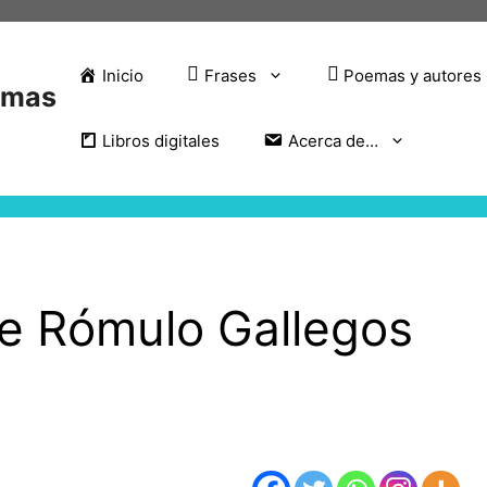
Inicio
Frases
Poemas y autores
emas
Libros digitales
Acerca de…
e Rómulo Gallegos