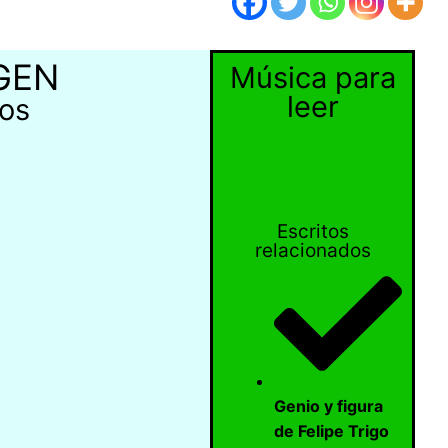
GEN
Música para
leer
os
Escritos
relacionados
Genio y figura
de Felipe Trigo