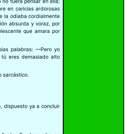
no fuera pensar en ella;
re en caricias ardorosas
e la odiaba cordialmente
ión absurda y voraz, por
lescente que amara por
pias palabras: —Pero yo
 tú eres demasiado alto
o sarcástico.
 dispuesto ya a concluir