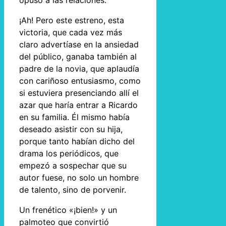
opuso a las relaciones.
¡Ah! Pero este estreno, esta
victoria, que cada vez más
claro advertíase en la ansiedad
del público, ganaba también al
padre de la novia, que aplaudía
con cariñoso entusiasmo, como
si estuviera presenciando allí el
azar que haría entrar a Ricardo
en su familia. Él mismo había
deseado asistir con su hija,
porque tanto habían dicho del
drama los periódicos, que
empezó a sospechar que su
autor fuese, no solo un hombre
de talento, sino de porvenir.
Un frenético «¡bien!» y un
palmoteo que convirtió