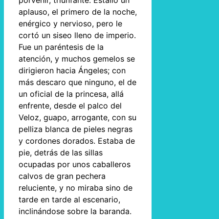
porvenir, triunfante. Estalló un
aplauso, el primero de la noche,
enérgico y nervioso, pero le
cortó un siseo lleno de imperio.
Fue un paréntesis de la
atención, y muchos gemelos se
dirigieron hacia Ángeles; con
más descaro que ninguno, el de
un oficial de la princesa, allá
enfrente, desde el palco del
Veloz, guapo, arrogante, con su
pelliza blanca de pieles negras
y cordones dorados. Estaba de
pie, detrás de las sillas
ocupadas por unos caballeros
calvos de gran pechera
reluciente, y no miraba sino de
tarde en tarde al escenario,
inclinándose sobre la baranda.