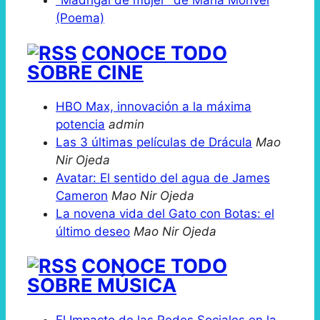
"Madrigal de mujer" de María Monvel
(Poema)
CONOCE TODO
SOBRE CINE
HBO Max, innovación a la máxima
potencia
admin
Las 3 últimas películas de Drácula
Mao
Nir Ojeda
Avatar: El sentido del agua de James
Cameron
Mao Nir Ojeda
La novena vida del Gato con Botas: el
último deseo
Mao Nir Ojeda
CONOCE TODO
SOBRE MÚSICA
El Impacto de las Redes Sociales en la