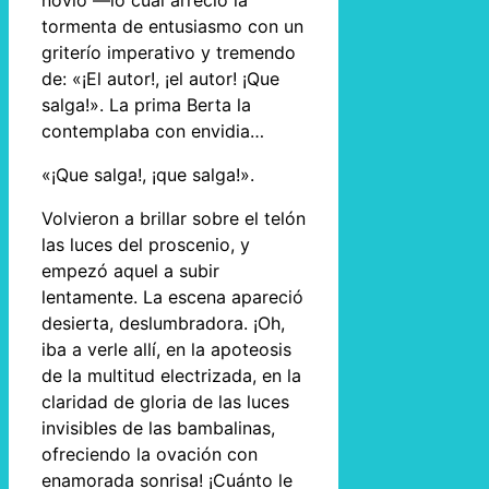
novio —lo cual arreció la
tormenta de entusiasmo con un
griterío imperativo y tremendo
de: «¡El autor!, ¡el autor! ¡Que
salga!». La prima Berta la
contemplaba con envidia…
«¡Que salga!, ¡que salga!».
Volvieron a brillar sobre el telón
las luces del proscenio, y
empezó aquel a subir
lentamente. La escena apareció
desierta, deslumbradora. ¡Oh,
iba a verle allí, en la apoteosis
de la multitud electrizada, en la
claridad de gloria de las luces
invisibles de las bambalinas,
ofreciendo la ovación con
enamorada sonrisa! ¡Cuánto le