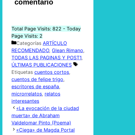
comentario
Total Page Visits: 822 - Today
Page Visits: 2
Categorías
ARTÍCULO
RECOMENDADO
,
Glean Rimano
,
TODAS LAS PAGINAS Y POST1
,
ÚLTIMAS PUBLICACIONES
Etiquetas
cuentos cortos
,
cuentos de felipe trigo
,
escritores de españa
,
microrrelatos
,
relatos
interesantes
«La evocación de la ciudad
muerta» de Abraham
Valdelomar Pinto (Poema)
«Ciega» de Magda Portal