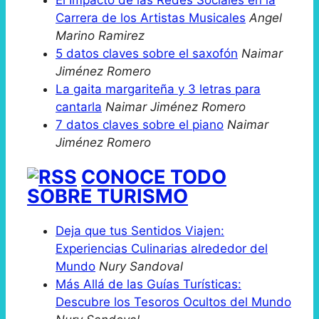
Carrera de los Artistas Musicales
Angel
Marino Ramirez
5 datos claves sobre el saxofón
Naimar
Jiménez Romero
La gaita margariteña y 3 letras para
cantarla
Naimar Jiménez Romero
7 datos claves sobre el piano
Naimar
Jiménez Romero
CONOCE TODO
SOBRE TURISMO
Deja que tus Sentidos Viajen:
Experiencias Culinarias alrededor del
Mundo
Nury Sandoval
Más Allá de las Guías Turísticas:
Descubre los Tesoros Ocultos del Mundo