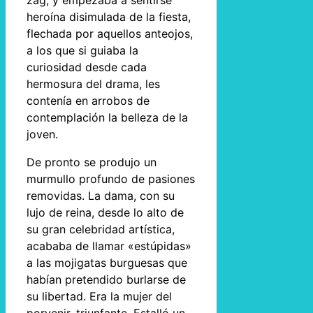
zag, y empezaba a sentirse
heroína disimulada de la fiesta,
flechada por aquellos anteojos,
a los que si guiaba la
curiosidad desde cada
hermosura del drama, les
contenía en arrobos de
contemplación la belleza de la
joven.
De pronto se produjo un
murmullo profundo de pasiones
removidas. La dama, con su
lujo de reina, desde lo alto de
su gran celebridad artística,
acababa de llamar «estúpidas»
a las mojigatas burguesas que
habían pretendido burlarse de
su libertad. Era la mujer del