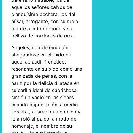
batería formidable, los de
aquellos señores calvos de
blanquísima pechera, los del
húsar, arrogante, con su rubio
bigote a la borgoñona y su
pelliza de cordones de oro…
Ángeles, roja de emoción,
ahogándose en el ruido de
aquel aplaudir frenético,
resonante en su oído como una
granizada de perlas, con la
nariz por la delicia dilatada en
su carilla ideal de caprichosa,
sintió un vacío en las sienes
cuando bajo el telón, a medio
levantar, apareció un cómico y
le arrojó al palco, a modo de
homenaje, el nombre de su