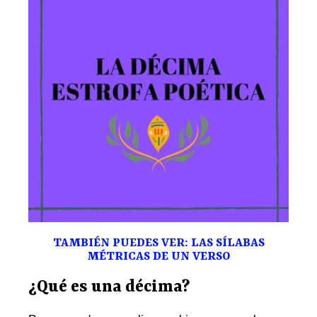
TAMBIÉN PUEDES VER: LAS SÍLABAS
MÉTRICAS DE UN VERSO
¿Qué es una décima?