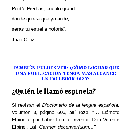
Punt’e Piedras, pueblo grande,
donde quiera que yo ande,
serás tú estrella notoria”.
Juan Ortiz
TAMBIÉN PUEDES VER: ¿CÓMO LOGRAR QUE
UNA PUBLICACIÓN TENGA MÁS ALCANCE
EN FACEBOOK 2020?
¿Quién le llamó espinela?
Si revisan el
Diccionario de la lengua española
,
Volumen 3, página 606, allí reza: “… Llámefe
Efpinela, por haber fido fu inventor Don Vicente
Efpinel. Lat.
Carmen decenverfuum…”.