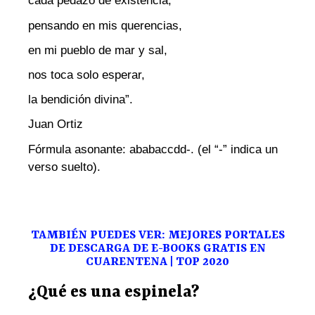
cada pedazo de existencia,
pensando en mis querencias,
en mi pueblo de mar y sal,
nos toca solo esperar,
la bendición divina”.
Juan Ortiz
Fórmula asonante: ababaccdd-. (el “-” indica un
verso suelto).
TAMBIÉN PUEDES VER: MEJORES PORTALES
DE DESCARGA DE E-BOOKS GRATIS EN
CUARENTENA | TOP 2020
¿Qué es una espinela?