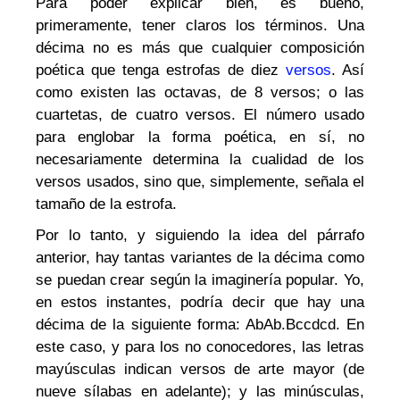
Para poder explicar bien, es bueno,
primeramente, tener claros los términos. Una
décima no es más que cualquier composición
poética que tenga estrofas de diez
versos
. Así
como existen las octavas, de 8 versos; o las
cuartetas, de cuatro versos. El número usado
para englobar la forma poética, en sí, no
necesariamente determina la cualidad de los
versos usados, sino que, simplemente, señala el
tamaño de la estrofa.
Por lo tanto, y siguiendo la idea del párrafo
anterior, hay tantas variantes de la décima como
se puedan crear según la imaginería popular. Yo,
en estos instantes, podría decir que hay una
décima de la siguiente forma: AbAb.Bccdcd. En
este caso, y para los no conocedores, las letras
mayúsculas indican versos de arte mayor (de
nueve sílabas en adelante); y las minúsculas,