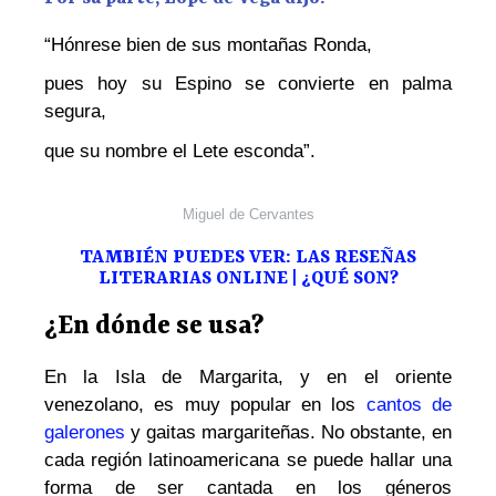
“Hónrese bien de sus montañas Ronda,
pues hoy su Espino se convierte en palma
segura,
que su nombre el Lete esconda”.
Miguel de Cervantes
TAMBIÉN PUEDES VER: LAS RESEÑAS
LITERARIAS ONLINE | ¿QUÉ SON?
¿En dónde se usa?
En la Isla de Margarita, y en el oriente
venezolano, es muy popular en los
cantos de
galerones
y gaitas margariteñas. No obstante, en
cada región latinoamericana se puede hallar una
forma de ser cantada en los géneros