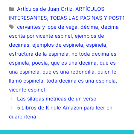
Artículos de Juan Ortiz
,
ARTÍCULOS
INTERESANTES
,
TODAS LAS PAGINAS Y POST1
cervantes y lope de vega
,
décima
,
decima
escrita por vicente espinel
,
ejemplos de
decimas
,
ejemplos de espinela
,
espinela
,
estructura de la espinela
,
no toda decima es
espinela
,
poesía
,
que es una decima
,
que es
una espinela
,
que es una redondilla
,
quien le
llamó espinela
,
toda decima es una espinela
,
vicente espinel
Las sílabas métricas de un verso
5 Libros de Kindle Amazon para leer en
cuarentena