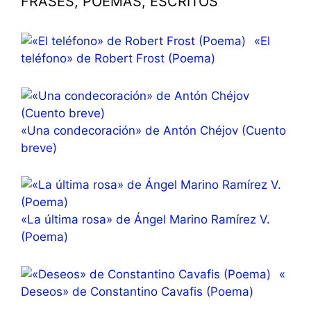
FRASES, POEMAS, ESCRITOS
«El
teléfono» de Robert Frost (Poema)
«Una condecoración» de Antón Chéjov (Cuento
breve)
«La última rosa» de Ángel Marino Ramírez V.
(Poema)
«
Deseos» de Constantino Cavafis (Poema)