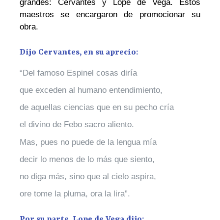
grandes: Cervantes y Lope de Vega. Estos
maestros se encargaron de promocionar su
obra.
Dijo Cervantes, en su aprecio:
“Del famoso Espinel cosas diría
que exceden al humano entendimiento,
de aquellas ciencias que en su pecho cría
el divino de Febo sacro aliento.
Mas, pues no puede de la lengua mía
decir lo menos de lo más que siento,
no diga más, sino que al cielo aspira,
ore tome la pluma, ora la lira”.
Por su parte, Lope de Vega dijo: