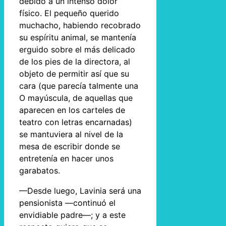
debido a un intenso dolor
físico. El pequeño querido
muchacho, habiendo recobrado
su espíritu animal, se mantenía
erguido sobre el más delicado
de los pies de la directora, al
objeto de permitir así que su
cara (que parecía talmente una
O mayúscula, de aquellas que
aparecen en los carteles de
teatro con letras encarnadas)
se mantuviera al nivel de la
mesa de escribir donde se
entretenía en hacer unos
garabatos.
—Desde luego, Lavinia será una
pensionista —continuó el
envidiable padre—; y a este