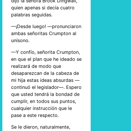
dijo la señora Brook Dingwall,
quien apenas si decía cuatro
palabras seguidas.
—¡Desde luego! —pronunciaron
ambas señoritas Crumpton al
unísono.
—Y confío, señorita Crumpton,
en que el plan que he ideado se
realizará de modo que
desaparezcan de la cabeza de
mi hija estas ideas absurdas —
continuó el legislador—. Espero
que usted tendrá la bondad de
cumplir, en todos sus puntos,
cualquier instrucción que le
pase a este respecto.
Se le dieron, naturalmente,