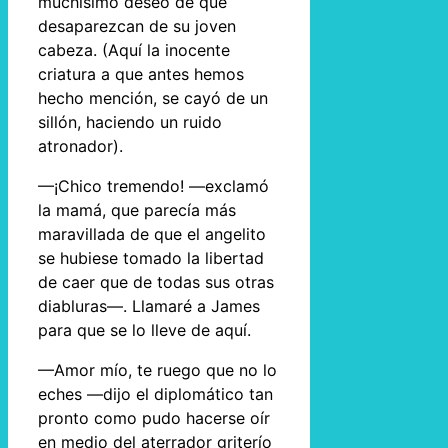
muchísimo deseo de que
desaparezcan de su joven
cabeza. (Aquí la inocente
criatura a que antes hemos
hecho mención, se cayó de un
sillón, haciendo un ruido
atronador).
—¡Chico tremendo! —exclamó
la mamá, que parecía más
maravillada de que el angelito
se hubiese tomado la libertad
de caer que de todas sus otras
diabluras—. Llamaré a James
para que se lo lleve de aquí.
—Amor mío, te ruego que no lo
eches —dijo el diplomático tan
pronto como pudo hacerse oír
en medio del aterrador griterío