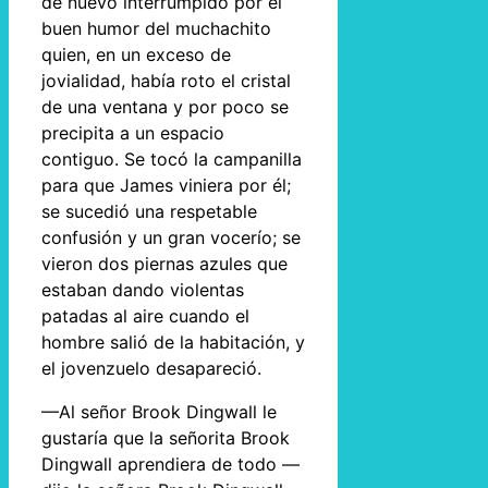
de nuevo interrumpido por el
buen humor del muchachito
quien, en un exceso de
jovialidad, había roto el cristal
de una ventana y por poco se
precipita a un espacio
contiguo. Se tocó la campanilla
para que James viniera por él;
se sucedió una respetable
confusión y un gran vocerío; se
vieron dos piernas azules que
estaban dando violentas
patadas al aire cuando el
hombre salió de la habitación, y
el jovenzuelo desapareció.
—Al señor Brook Dingwall le
gustaría que la señorita Brook
Dingwall aprendiera de todo —