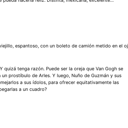
e pueda hacerla feliz. Distinta, mexicana, excelente…
ejillo, espantoso, con un boleto de camión metido en el oj
Y quizá tenga razón. Puede ser la oreja que Van Gogh se
n un prostíbulo de Arles. Y luego, Nuño de Guzmán y sus
mejarlos a sus ídolos, para ofrecer equitativamente las
 pegarlas a un cuadro?