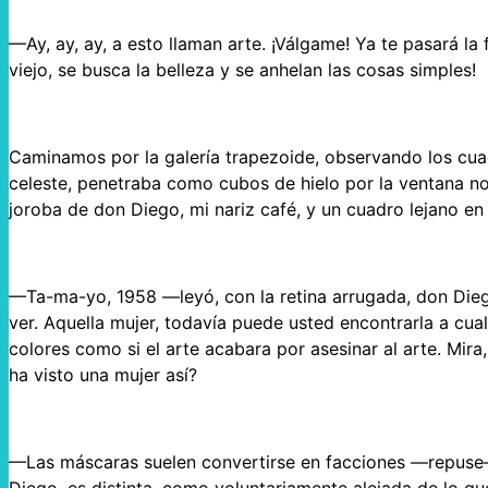
—Ay, ay, ay, a esto llaman arte. ¡Válgame! Ya te pasará la
viejo, se busca la belleza y se anhelan las cosas simples!
Caminamos por la galería trapezoide, observando los cua
celeste, penetraba como cubos de hielo por la ventana nor
joroba de don Diego, mi nariz café, y un cuadro lejano en 
—Ta-ma-yo, 1958 —leyó, con la retina arrugada, don Di
ver. Aquella mujer, todavía puede usted encontrarla a cua
colores como si el arte acabara por asesinar al arte. Mira
ha visto una mujer así?
—Las máscaras suelen convertirse en facciones —repuse—. 