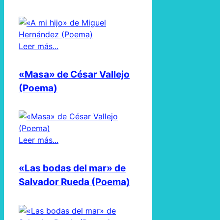
Leer más...
«Masa» de César Vallejo
(Poema)
Leer más...
«Las bodas del mar» de
Salvador Rueda (Poema)