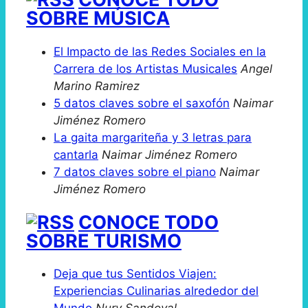
SOBRE MÚSICA
El Impacto de las Redes Sociales en la
Carrera de los Artistas Musicales
Angel
Marino Ramirez
5 datos claves sobre el saxofón
Naimar
Jiménez Romero
La gaita margariteña y 3 letras para
cantarla
Naimar Jiménez Romero
7 datos claves sobre el piano
Naimar
Jiménez Romero
CONOCE TODO
SOBRE TURISMO
Deja que tus Sentidos Viajen:
Experiencias Culinarias alrededor del