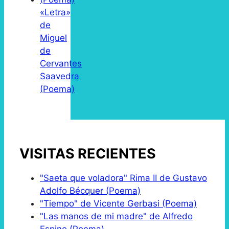
«Letra»
de
Miguel
de
Cervantes
Saavedra
(Poema)
VISITAS RECIENTES
"Saeta que voladora" Rima II de Gustavo
Adolfo Bécquer (Poema)
"Tiempo" de Vicente Gerbasi (Poema)
"Las manos de mi madre" de Alfredo
Espino (Poema)