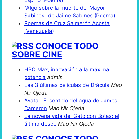
"Algo sobre la muerte del Mayor
Sabines" de Jaime Sabines (Poema)
Poemas de Cruz Salmerón Acosta
(Venezuela)
CONOCE TODO
SOBRE CINE
HBO Max, innovación a la máxima
potencia
admin
Las 3 últimas películas de Drácula
Mao
Nir Ojeda
Avatar: El sentido del agua de James
Cameron
Mao Nir Ojeda
La novena vida del Gato con Botas: el
último deseo
Mao Nir Ojeda
CONOCE TODO