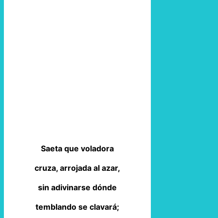
Saeta que voladora
cruza, arrojada al azar,
sin adivinarse dónde
temblando se clavará;