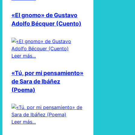
«El gnomo» de Gustavo
Adolfo Bécquer (Cuento)
Leer más...
«Tú, por mi pensamiento»
de Sara de Ibáñez
(Poema)
Leer más...