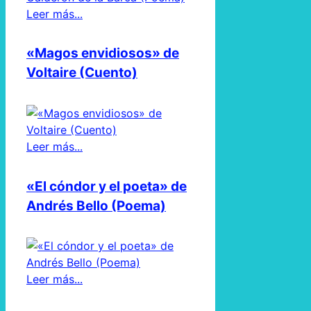
Leer más...
«Magos envidiosos» de
Voltaire (Cuento)
Leer más...
«El cóndor y el poeta» de
Andrés Bello (Poema)
Leer más...