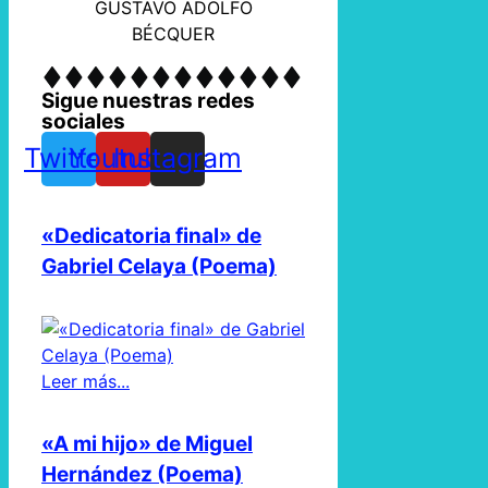
GUSTAVO ADOLFO
BÉCQUER
Sigue nuestras redes
sociales
Twitter
Youtube
Instagram
«Dedicatoria final» de
Gabriel Celaya (Poema)
Leer más...
«A mi hijo» de Miguel
Hernández (Poema)