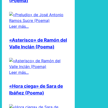
(Poema)
Leer más...
«Asterisco» de Ramón del
Valle Inclán (Poema)
Leer más...
«Hora ciega» de Sara de
Ibáñez (Poema)