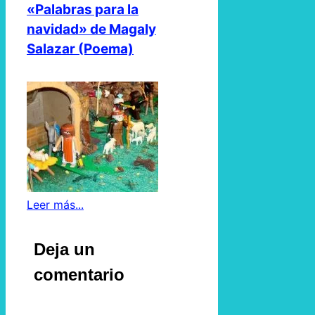
«Palabras para la
navidad» de Magaly
Salazar (Poema)
Leer más...
Deja un
comentario