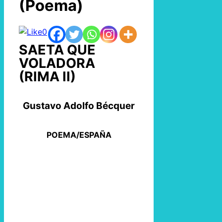
(Poema)
0
SAETA QUE
VOLADORA
(RIMA II)
Gustavo Adolfo Bécquer
POEMA/ESPAÑA