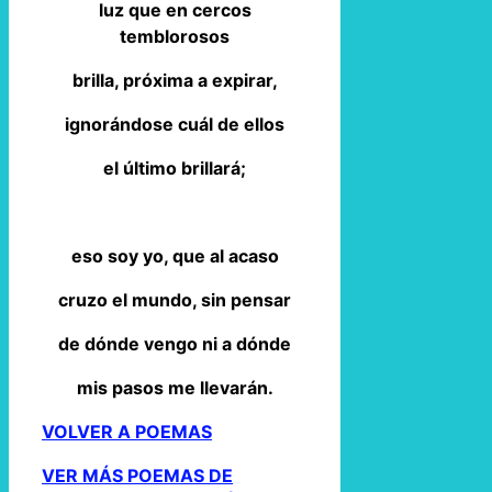
luz que en cercos
temblorosos
brilla, próxima a expirar,
ignorándose cuál de ellos
el último brillará;
eso soy yo, que al acaso
cruzo el mundo, sin pensar
de dónde vengo ni a dónde
mis pasos me llevarán.
VOLVER A POEMAS
VER MÁS POEMAS DE