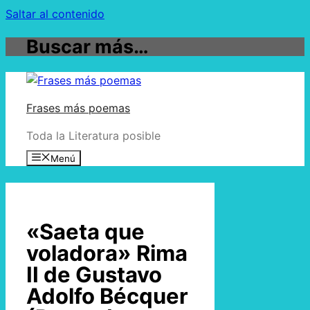
Saltar al contenido
Buscar más…
Frases más poemas
Toda la Literatura posible
Menú
«Saeta que
voladora» Rima
II de Gustavo
Adolfo Bécquer