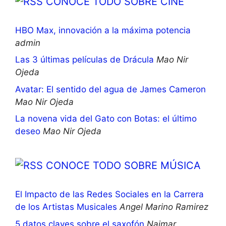
CONOCE TODO SOBRE CINE
HBO Max, innovación a la máxima potencia
admin
Las 3 últimas películas de Drácula
Mao Nir
Ojeda
Avatar: El sentido del agua de James Cameron
Mao Nir Ojeda
La novena vida del Gato con Botas: el último
deseo
Mao Nir Ojeda
CONOCE TODO SOBRE MÚSICA
El Impacto de las Redes Sociales en la Carrera
de los Artistas Musicales
Angel Marino Ramirez
5 datos claves sobre el saxofón
Naimar