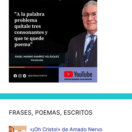
FRASES, POEMAS, ESCRITOS
«¡Oh Cristo!» de Amado Nervo