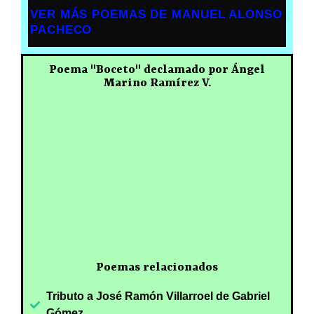
VER MÁS POEMAS DE MANUEL ALONSO
PACHECO
Poema "Boceto" declamado por Ángel
Marino Ramírez V.
Poemas relacionados
Tributo a José Ramón Villarroel de Gabriel
Gómez