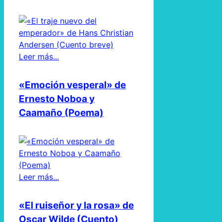
Leer más...
«Emoción vesperal» de
Ernesto Noboa y
Caamaño (Poema)
Leer más...
«El ruiseñor y la rosa» de
Oscar Wilde (Cuento)