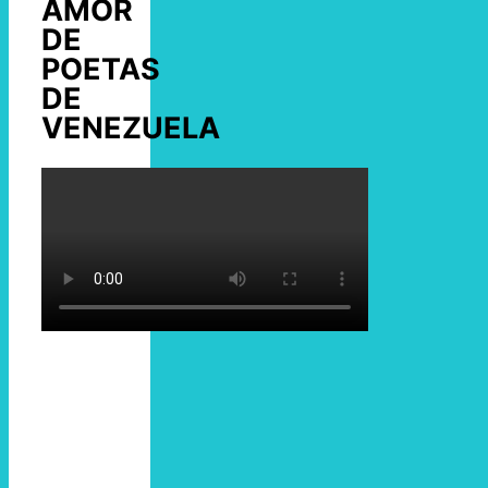
AMOR
DE
POETAS
DE
VENEZUELA