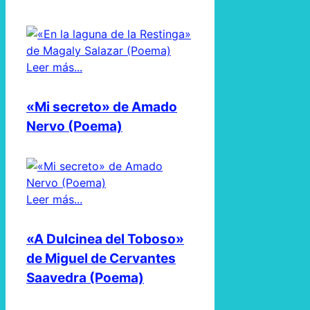
Leer más...
«Mi secreto» de Amado
Nervo (Poema)
Leer más...
«A Dulcinea del Toboso»
de Miguel de Cervantes
Saavedra (Poema)