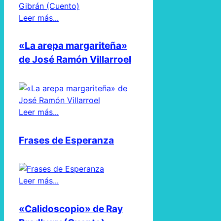
Leer más...
«La arepa margariteña»
de José Ramón Villarroel
Leer más...
Frases de Esperanza
Leer más...
«Calidoscopio» de Ray