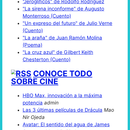
"Jeroglíficos" de Rodolfo Rodríguez
"La sirena inconforme" de Augusto
Monterroso (Cuento)
"Un expreso del futuro" de Julio Verne
(Cuento)
"La araña" de Juan Ramón Molina
(Poema)
"La cruz azul" de Gilbert Keith
Chesterton (Cuento)
CONOCE TODO
SOBRE CINE
HBO Max, innovación a la máxima
potencia
admin
Las 3 últimas películas de Drácula
Mao
Nir Ojeda
Avatar: El sentido del agua de James