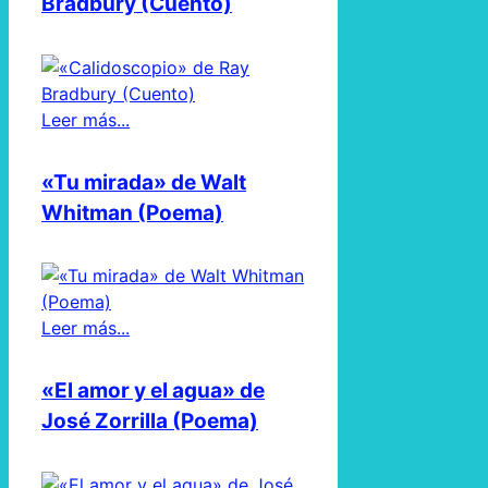
Bradbury (Cuento)
Leer más...
«Tu mirada» de Walt
Whitman (Poema)
Leer más...
«El amor y el agua» de
José Zorrilla (Poema)