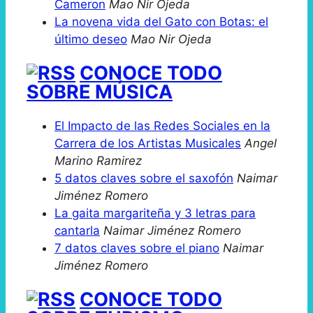
Cameron
Mao Nir Ojeda
La novena vida del Gato con Botas: el
último deseo
Mao Nir Ojeda
CONOCE TODO
SOBRE MÚSICA
El Impacto de las Redes Sociales en la
Carrera de los Artistas Musicales
Angel
Marino Ramirez
5 datos claves sobre el saxofón
Naimar
Jiménez Romero
La gaita margariteña y 3 letras para
cantarla
Naimar Jiménez Romero
7 datos claves sobre el piano
Naimar
Jiménez Romero
CONOCE TODO