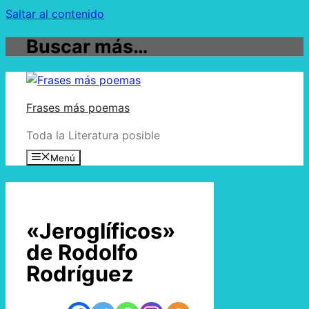
Saltar al contenido
Buscar más…
Frases más poemas
Toda la Literatura posible
Menú
«Jeroglíficos»
de Rodolfo
Rodríguez