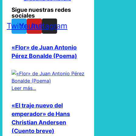
Sigue nuestras redes
sociales
Twitter
Youtube
Instagram
«Flor» de Juan Antonio
Pérez Bonalde (Poema)
Leer más...
«El traje nuevo del
emperador» de Hans
Christian Andersen
(Cuento breve)