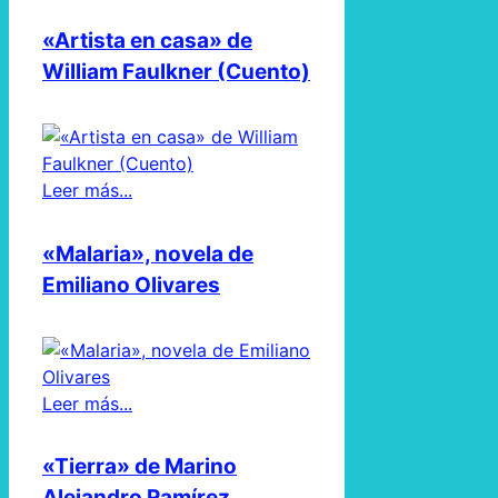
«Artista en casa» de
William Faulkner (Cuento)
Leer más...
«Malaria», novela de
Emiliano Olivares
Leer más...
«Tierra» de Marino
Alejandro Ramírez