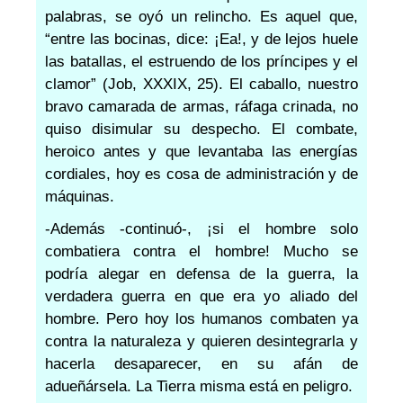
palabras, se oyó un relincho. Es aquel que,
“entre las bocinas, dice: ¡Ea!, y de lejos huele
las batallas, el estruendo de los príncipes y el
clamor” (Job, XXXIX, 25). El caballo, nuestro
bravo camarada de armas, ráfaga crinada, no
quiso disimular su despecho. El combate,
heroico antes y que levantaba las energías
cordiales, hoy es cosa de administración y de
máquinas.
-Además -continuó-, ¡si el hombre solo
combatiera contra el hombre! Mucho se
podría alegar en defensa de la guerra, la
verdadera guerra en que era yo aliado del
hombre. Pero hoy los humanos combaten ya
contra la naturaleza y quieren desintegrarla y
hacerla desaparecer, en su afán de
adueñársela. La Tierra misma está en peligro.