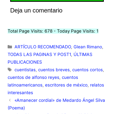
Deja un comentario
Total Page Visits: 678 - Today Page Visits: 1
ARTÍCULO RECOMENDADO
,
Glean Rimano
,
TODAS LAS PAGINAS Y POST1
,
ÚLTIMAS
PUBLICACIONES
cuentistas
,
cuentos breves
,
cuentos cortos
,
cuentos de alfonso reyes
,
cuentos
latinoamericanos
,
escritores de méxico
,
relatos
interesantes
«Amanecer cordial» de Medardo Ángel Silva
(Poema)