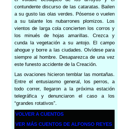
contundente discurso de las cataratas. Bailen
a su gusto las olas verdes. Pósense o vuelen
a su talante los nubarrones plomizos. Los
vientos de larga cola concierten los corros y
los minués de hojas amarillas. Crezca y
cunda la vegetación a su antojo. El campo
ahogue y borre a las ciudades. Olvídese para
siempre al hombre. Desaparezca de una vez
este funesto accidente de la Creación.
Las ovaciones hicieron temblar las montañas.
Entre el entusiasmo general, los perros, a
todo correr, llegaron a la próxima estación
telegráfica y denunciaron el caso a los
“grandes rotativos”.
VOLVER A CUENTOS
VER MÁS CUENTOS DE ALFONSO REYES