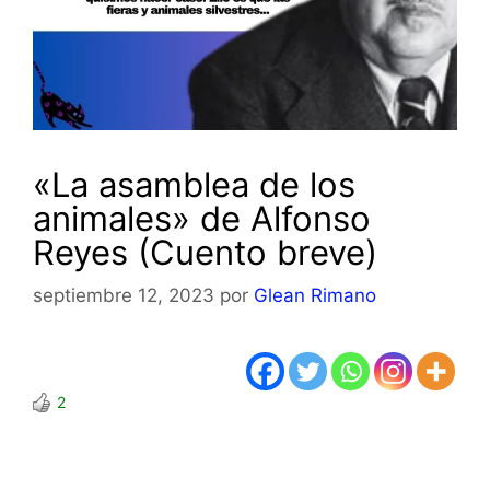
«La asamblea de los
animales» de Alfonso
Reyes (Cuento breve)
septiembre 12, 2023
por
Glean Rimano
2