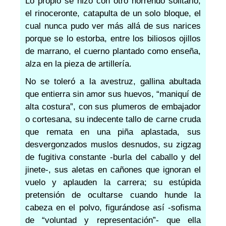
Lo propio se hizo con otro horrendo solitario,
el rinoceronte, catapulta de un solo bloque, el
cual nunca pudo ver más allá de sus narices
porque se lo estorba, entre los biliosos ojillos
de marrano, el cuerno plantado como enseña,
alza en la pieza de artillería.
No se toleró a la avestruz, gallina abultada
que entierra sin amor sus huevos, “maniquí de
alta costura”, con sus plumeros de embajador
o cortesana, su indecente tallo de carne cruda
que remata en una piña aplastada, sus
desvergonzados muslos desnudos, su zigzag
de fugitiva constante -burla del caballo y del
jinete-, sus aletas en cañones que ignoran el
vuelo y aplauden la carrera; su estúpida
pretensión de ocultarse cuando hunde la
cabeza en el polvo, figurándose así -sofisma
de “voluntad y representación”- que ella