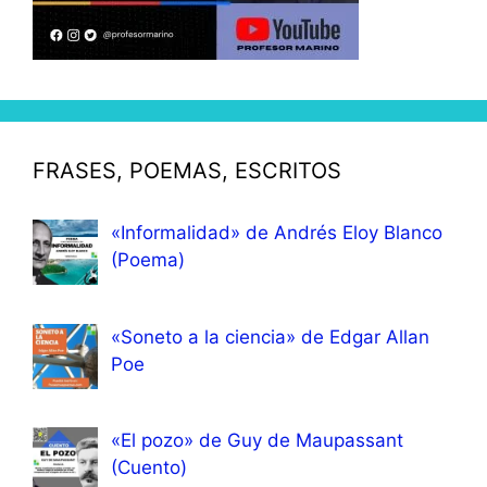
FRASES, POEMAS, ESCRITOS
«Informalidad» de Andrés Eloy Blanco
(Poema)
«Soneto a la ciencia» de Edgar Allan
Poe
«El pozo» de Guy de Maupassant
(Cuento)