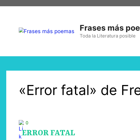
Frases más po
Toda la Literatura posible
«Error fatal» de F
0
ERROR FATAL