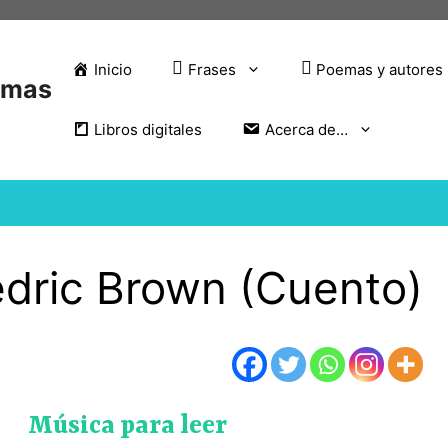
Inicio
Frases
Poemas y autores
emas
Libros digitales
Acerca de…
redric Brown (Cuento)
Música para leer