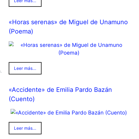
Leer más...
«Horas serenas» de Miguel de Unamuno
(Poema)
Leer más...
.
«Accidente» de Emilia Pardo Bazán
(Cuento)
Leer más...