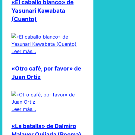
«El caballo blanco» de
Yasunari Kawabata
(Cuento)
Leer más...
«Otro café, por favor» de
Juan Ortiz
Leer más...
«La batalla» de Dalmiro
Malaver Quijada (Poema)