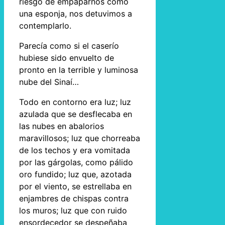
riesgo de empaparnos como
una esponja, nos detuvimos a
contemplarlo.
Parecía como si el caserío
hubiese sido envuelto de
pronto en la terrible y luminosa
nube del Sinaí…
Todo en contorno era luz; luz
azulada que se desflecaba en
las nubes en abalorios
maravillosos; luz que chorreaba
de los techos y era vomitada
por las gárgolas, como pálido
oro fundido; luz que, azotada
por el viento, se estrellaba en
enjambres de chispas contra
los muros; luz que con ruido
ensordecedor se despeñaba