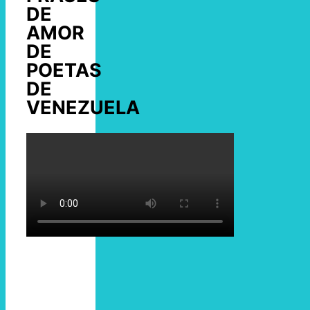
DE
AMOR
DE
POETAS
DE
VENEZUELA