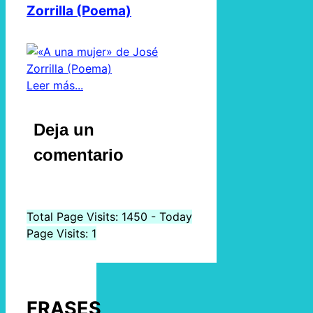
Zorrilla (Poema)
Leer más...
Deja un
comentario
Total Page Visits: 1450 - Today
Page Visits: 1
FRASES