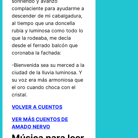
sonriendo y avanzó
complaciente para ayudarme a
descender de mi cabalgadura,
al tiempo que una doncella
rubia y luminosa como todo lo
que la rodeaba, me decía
desde el ferrado balcón que
coronaba la fachada:
-Bienvenida sea su merced a la
ciudad de la lluvia luminosa. Y
su voz era más armoniosa que
el oro cuando choca con el
cristal.
VOLVER A CUENTOS
VER MÁS CUENTOS DE
AMADO NERVO
Música para leer