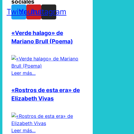
sociales
Twitter
Youtube
Instagram
«Verde halago» de
Mariano Brull (Poema)
Leer más...
«Rostros de esta era» de
Elizabeth Vivas
Leer más...