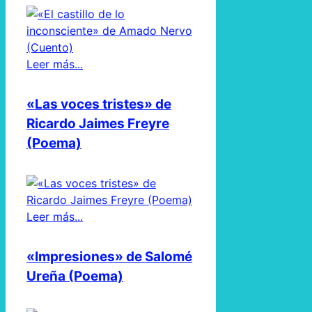
Leer más...
«Las voces tristes» de
Ricardo Jaimes Freyre
(Poema)
Leer más...
«Impresiones» de Salomé
Ureña (Poema)