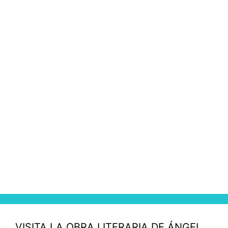
VISITA LA OBRA LITERARIA DE ÁNGEL