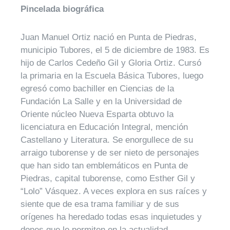
Pincelada biográfica
Juan Manuel Ortiz nació en Punta de Piedras,
municipio Tubores, el 5 de diciembre de 1983. Es
hijo de Carlos Cedeño Gil y Gloria Ortiz. Cursó
la primaria en la Escuela Básica Tubores, luego
egresó como bachiller en Ciencias de la
Fundación La Salle y en la Universidad de
Oriente núcleo Nueva Esparta obtuvo la
licenciatura en Educación Integral, mención
Castellano y Literatura. Se enorgullece de su
arraigo tuborense y de ser nieto de personajes
que han sido tan emblemáticos en Punta de
Piedras, capital tuborense, como Esther Gil y
“Lolo” Vásquez. A veces explora en sus raíces y
siente que de esa trama familiar y de sus
orígenes ha heredado todas esas inquietudes y
dones que le permiten en la actualidad