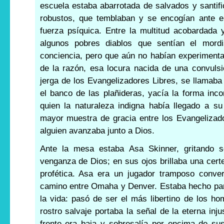
escuela estaba abarrotada de salvados y santi
robustos, que temblaban y se encogían ante e
fuerza psíquica. Entre la multitud acobardada
algunos pobres diablos que sentían el mord
conciencia, pero que aún no habían experiment
de la razón, esa locura nacida de una convuls
jerga de los Evangelizadores Libres, se llamaba 
el banco de las plañideras, yacía la forma in
quien la naturaleza indigna había llegado a su 
mayor muestra de gracia entre los Evangelizad
alguien avanzaba junto a Dios.
Ante la mesa estaba Asa Skinner, gritando so
venganza de Dios; en sus ojos brillaba una certe
profética. Asa era un jugador tramposo conver
camino entre Omaha y Denver. Estaba hecho par
la vida: pasó de ser el más libertino de los h
rostro salvaje portaba la señal de la eterna inju
frente era baja y sobresalía por encima de sus