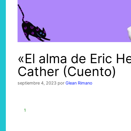
«El alma de Eric 
Cather (Cuento)
septiembre 4, 2023
por
Glean Rimano
1