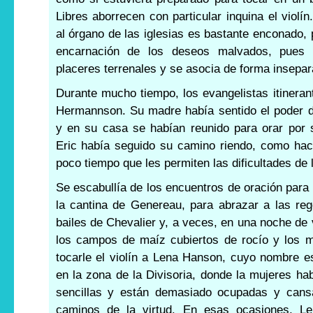
Libres aborrecen con particular inquina el viol
al órgano de las iglesias es bastante enconado, p
encarnación de los deseos malvados, pues 
placeres terrenales y se asocia de forma insepara
Durante mucho tiempo, los evangelistas itineran
Hermannson. Su madre había sentido el poder d
y en su casa se habían reunido para orar por 
Eric había seguido su camino riendo, como hac
poco tiempo que les permiten las dificultades de l
Se escabullía de los encuentros de oración para
la cantina de Genereau, para abrazar a las reg
bailes de Chevalier y, a veces, en una noche de
los campos de maíz cubiertos de rocío y los m
tocarle el violín a Lena Hanson, cuyo nombre 
en la zona de la Divisoria, donde la mujeres h
sencillas y están demasiado ocupadas y cansa
caminos de la virtud. En esas ocasiones, Le