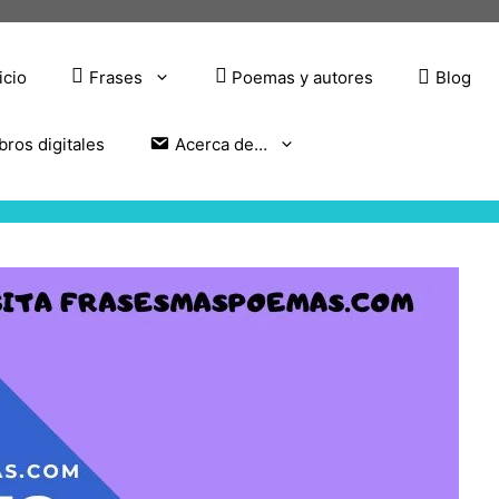
icio
Frases
Poemas y autores
Blog
bros digitales
Acerca de…