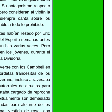
ín. Su antagonismo respecto
ero consideran al violín la
siempre canta sobre los
ble a todo lo prohibido.
tes habían rezado por Eric
el Espíritu semanas antes
su hijo varias veces. Pero
en los jóvenes, durante el
a Divisoria.
 verse con los Campbell en
ordetas francesitas de los
 verano, incluso atravesaba
atorrales de ciruelos para
estaba cargado de reproche
abitualmente son demasiado
das para alejarse de los
na, vestida de rosa, con