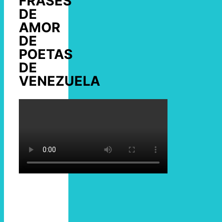
FRASES
DE
AMOR
DE
POETAS
DE
VENEZUELA