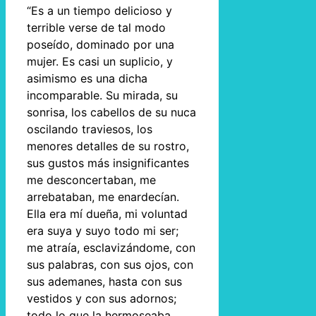
“Es a un tiempo delicioso y
terrible verse de tal modo
poseído, dominado por una
mujer. Es casi un suplicio, y
asimismo es una dicha
incomparable. Su mirada, su
sonrisa, los cabellos de su nuca
oscilando traviesos, los
menores detalles de su rostro,
sus gustos más insignificantes
me desconcertaban, me
arrebataban, me enardecían.
Ella era mí dueña, mi voluntad
era suya y suyo todo mi ser;
me atraía, esclavizándome, con
sus palabras, con sus ojos, con
sus ademanes, hasta con sus
vestidos y con sus adornos;
todo lo que la hermoseaba,