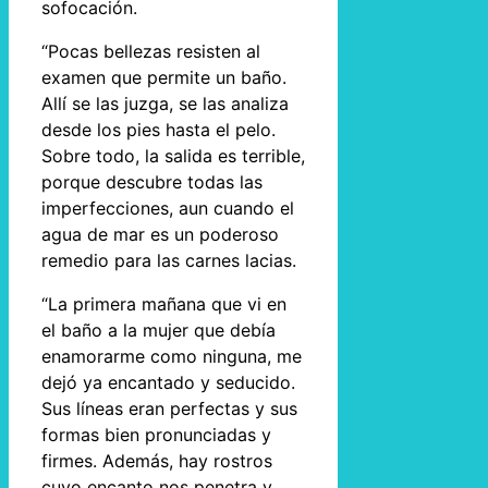
sofocación.
“Pocas bellezas resisten al
examen que permite un baño.
Allí se las juzga, se las analiza
desde los pies hasta el pelo.
Sobre todo, la salida es terrible,
porque descubre todas las
imperfecciones, aun cuando el
agua de mar es un poderoso
remedio para las carnes lacias.
“La primera mañana que vi en
el baño a la mujer que debía
enamorarme como ninguna, me
dejó ya encantado y seducido.
Sus líneas eran perfectas y sus
formas bien pronunciadas y
firmes. Además, hay rostros
cuyo encanto nos penetra y