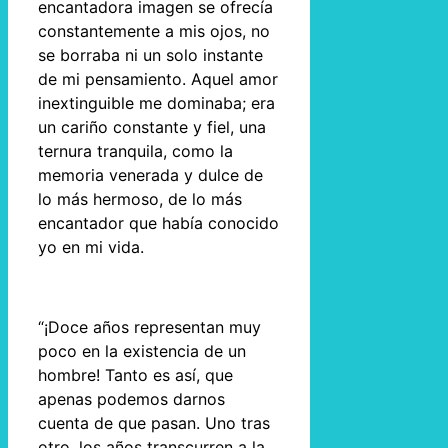
encantadora imagen se ofrecía
constantemente a mis ojos, no
se borraba ni un solo instante
de mi pensamiento. Aquel amor
inextinguible me dominaba; era
un cariño constante y fiel, una
ternura tranquila, como la
memoria venerada y dulce de
lo más hermoso, de lo más
encantador que había conocido
yo en mi vida.
“¡Doce años representan muy
poco en la existencia de un
hombre! Tanto es así, que
apenas podemos darnos
cuenta de que pasan. Uno tras
otro, los años transcurren a la