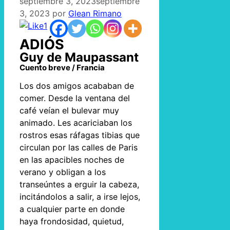
septiembre 3, 2023
septiembre
3, 2023
por
Glean Rimano
1
ADIÓS
Guy de Maupassant
Cuento breve / Francia
Los dos amigos acababan de
comer. Desde la ventana del
café veían el bulevar muy
animado. Les acariciaban los
rostros esas ráfagas tibias que
circulan por las calles de Paris
en las apacibles noches de
verano y obligan a los
transeúntes a erguir la cabeza,
incitándolos a salir, a irse lejos,
a cualquier parte en donde
haya frondosidad, quietud,