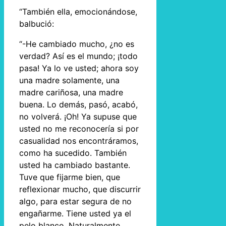
“También ella, emocionándose,
balbució:
“-He cambiado mucho, ¿no es
verdad? Así es el mundo; ¡todo
pasa! Ya lo ve usted; ahora soy
una madre solamente, una
madre cariñosa, una madre
buena. Lo demás, pasó, acabó,
no volverá. ¡Oh! Ya supuse que
usted no me reconocería si por
casualidad nos encontráramos,
como ha sucedido. También
usted ha cambiado bastante.
Tuve que fijarme bien, que
reflexionar mucho, que discurrir
algo, para estar segura de no
engañarme. Tiene usted ya el
pelo blanco. Naturalmente.