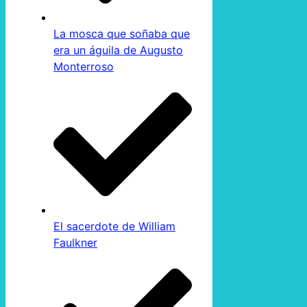
La mosca que soñaba que
era un águila de Augusto
Monterroso
El sacerdote de William
Faulkner