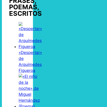
FRASES,
POEMAS,
ESCRITOS
«Despertar»
de
Arquímedes
Figueroa