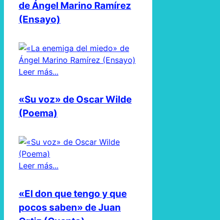
de Ángel Marino Ramírez
(Ensayo)
Leer más...
«Su voz» de Oscar Wilde
(Poema)
Leer más...
«El don que tengo y que
pocos saben» de Juan