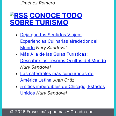
Jiménez Romero
CONOCE TODO
SOBRE TURISMO
Deja que tus Sentidos Viajen:
Experiencias Culinarias alrededor del
Mundo
Nury Sandoval
Más Allá de las Guías Turísticas:
Descubre los Tesoros Ocultos del Mundo
Nury Sandoval
Las catedrales más concurridas de
América Latina
Juan Ortiz
5 sitios imperdibles de Chicago, Estados
Unidos
Nury Sandoval
© 2026 Frases más poemas
• Creado con