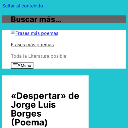
Saltar al contenido
Buscar más…
Frases más poemas
Toda la Literatura posible
Menú
«Despertar» de
Jorge Luis
Borges
(Poema)