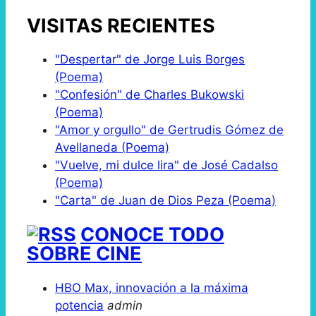
VISITAS RECIENTES
"Despertar" de Jorge Luis Borges
(Poema)
"Confesión" de Charles Bukowski
(Poema)
"Amor y orgullo" de Gertrudis Gómez de
Avellaneda (Poema)
"Vuelve, mi dulce lira" de José Cadalso
(Poema)
"Carta" de Juan de Dios Peza (Poema)
CONOCE TODO
SOBRE CINE
HBO Max, innovación a la máxima
potencia
admin