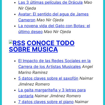
Las 3 últimas películas de Drácula
Mao
Nir Ojeda
Avatar: El sentido del agua de James
Cameron
Mao Nir Ojeda
La novena vida del Gato con Botas: el
último deseo
Mao Nir Ojeda
CONOCE TODO
SOBRE MÚSICA
El Impacto de las Redes Sociales en la
Carrera de los Artistas Musicales
Angel
Marino Ramirez
5 datos claves sobre el saxofón
Naimar
Jiménez Romero
La gaita margariteña y 3 letras para
cantarla
Naimar Jiménez Romero
7 datos claves sobre el piano
Naimar