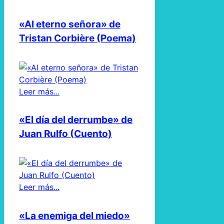
«Al eterno señora» de
Tristan Corbière (Poema)
Leer más...
«El día del derrumbe» de
Juan Rulfo (Cuento)
Leer más...
«La enemiga del miedo»