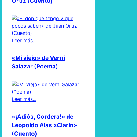
Ortiz (Cuento)
Leer más...
«Mi viejo» de Verni
Salazar (Poema)
Leer más...
«¡Adiós, Cordera!» de
Leopoldo Alas «Clarín»
(Cuento)