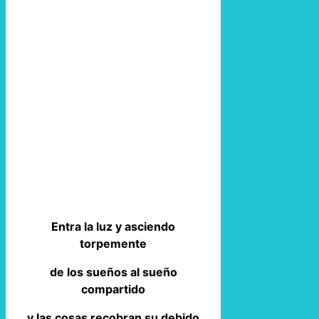
Entra la luz y asciendo
torpemente
de los sueños al sueño
compartido
y las cosas recobran su debido