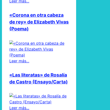
Leer más...
«Corona en otra cabeza
de rey» de Elizabeth Vivas
(Poema)
Leer más...
«Las literatas» de Rosalía
de Castro (Ensayo/Carta)
Leer más...