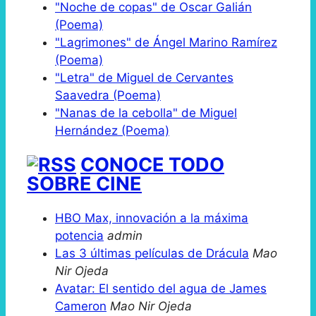
"Noche de copas" de Oscar Galián
(Poema)
"Lagrimones" de Ángel Marino Ramírez
(Poema)
"Letra" de Miguel de Cervantes
Saavedra (Poema)
"Nanas de la cebolla" de Miguel
Hernández (Poema)
CONOCE TODO
SOBRE CINE
HBO Max, innovación a la máxima
potencia
admin
Las 3 últimas películas de Drácula
Mao
Nir Ojeda
Avatar: El sentido del agua de James
Cameron
Mao Nir Ojeda