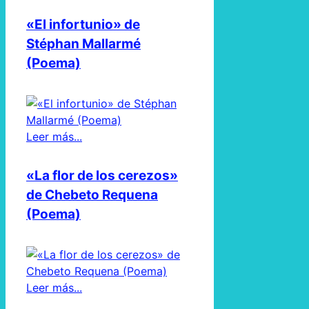
«El infortunio» de
Stéphan Mallarmé
(Poema)
Leer más...
«La flor de los cerezos»
de Chebeto Requena
(Poema)
Leer más...