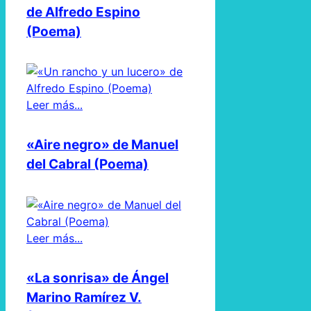
de Alfredo Espino
(Poema)
Leer más...
«Aire negro» de Manuel
del Cabral (Poema)
Leer más...
«La sonrisa» de Ángel
Marino Ramírez V.