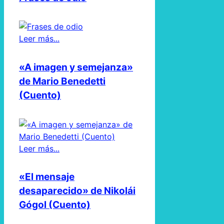
Leer más...
«A imagen y semejanza»
de Mario Benedetti
(Cuento)
Leer más...
«El mensaje
desaparecido» de Nikolái
Gógol (Cuento)