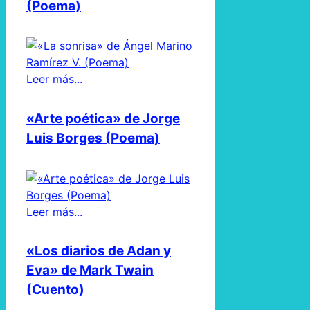
(Poema)
Leer más...
«Arte poética» de Jorge
Luis Borges (Poema)
Leer más...
«Los diarios de Adan y
Eva» de Mark Twain
(Cuento)