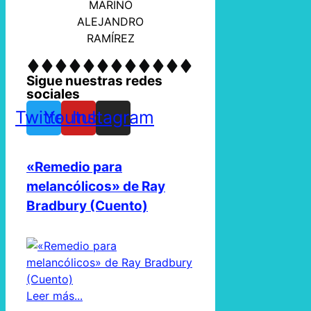
MARINO
ALEJANDRO
RAMÍREZ
Sigue nuestras redes
sociales
Twitter
Youtube
Instagram
«Remedio para
melancólicos» de Ray
Bradbury (Cuento)
Leer más...