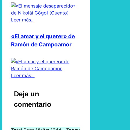
Leer más...
«El amar y el querer» de
Ramón de Campoamor
Leer más...
Deja un
comentario
Total Page Visits: 1644 - Today