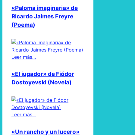
«Paloma imaginaria» de
Ricardo Jaimes Freyre
(Poema)
Leer más...
«El jugador» de Fiódor
Dostoyevski (Novela)
Leer más...
«Un rancho y un lucero»