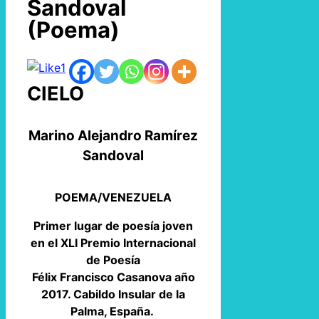
Sandoval
(Poema)
1
CIELO
Marino Alejandro Ramírez
Sandoval
POEMA/VENEZUELA
Primer lugar de poesía joven
en el XLI Premio Internacional
de Poesía
Félix Francisco Casanova año
2017. Cabildo Insular de la
Palma, España.