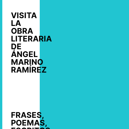
VISITA
LA
OBRA
LITERARIA
DE
ÁNGEL
MARINO
RAMÍREZ
FRASES,
POEMAS,