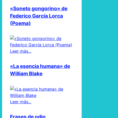
«Soneto gongorino» de
Federico García Lorca
(Poema)
Leer más...
«La esencia humana» de
William Blake
Leer más...
Frases de odio