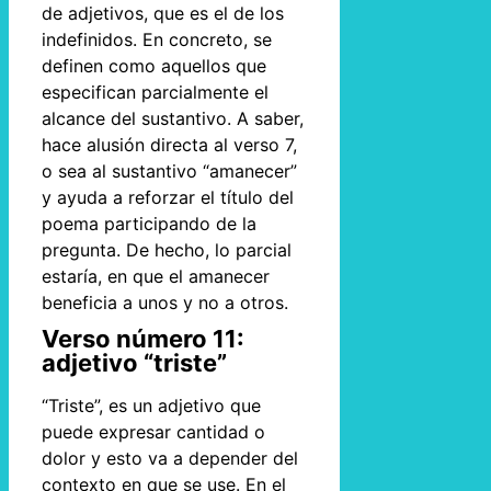
de adjetivos, que es el de los
indefinidos. En concreto, se
definen como aquellos que
especifican parcialmente el
alcance del sustantivo. A saber,
hace alusión directa al verso 7,
o sea al sustantivo “amanecer”
y ayuda a reforzar el título del
poema participando de la
pregunta. De hecho, lo parcial
estaría, en que el amanecer
beneficia a unos y no a otros.
Verso número 11:
adjetivo “triste”
“Triste”, es un adjetivo que
puede expresar cantidad o
dolor y esto va a depender del
contexto en que se use. En el