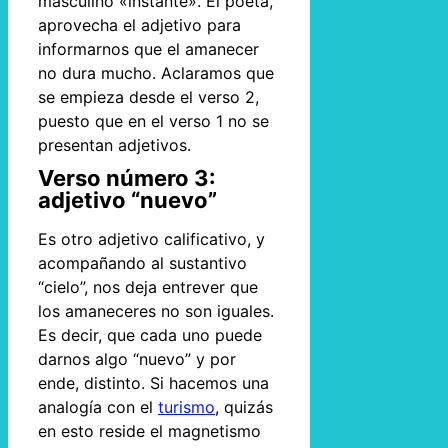
masculino «instante». El poeta,
aprovecha el adjetivo para
informarnos que el amanecer
no dura mucho. Aclaramos que
se empieza desde el verso 2,
puesto que en el verso 1 no se
presentan adjetivos.
Verso número 3:
adjetivo “nuevo”
Es otro adjetivo calificativo, y
acompañando al sustantivo
“cielo”, nos deja entrever que
los amaneceres no son iguales.
Es decir, que cada uno puede
darnos algo “nuevo” y por
ende, distinto. Si hacemos una
analogía con el
turismo
, quizás
en esto reside el magnetismo