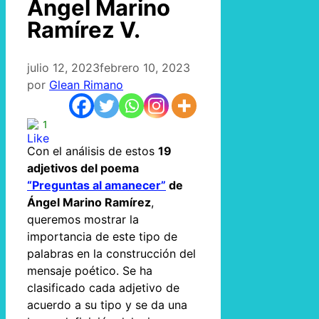
Ángel Marino
Ramírez V.
julio 12, 2023
febrero 10, 2023
por
Glean Rimano
1
Con el análisis de estos
19
adjetivos del poema
“Preguntas al amanecer”
de
Ángel Marino Ramírez
,
queremos mostrar la
importancia de este tipo de
palabras en la construcción del
mensaje poético. Se ha
clasificado cada adjetivo de
acuerdo a su tipo y se da una