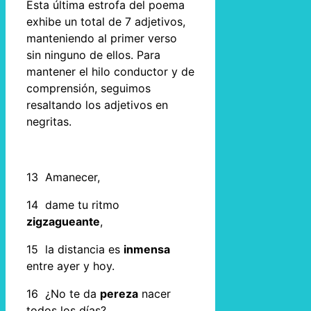
Esta última estrofa del poema
exhibe un total de 7 adjetivos,
manteniendo al primer verso
sin ninguno de ellos. Para
mantener el hilo conductor y de
comprensión, seguimos
resaltando los adjetivos en
negritas.
13 Amanecer,
14 dame tu ritmo
zigzagueante
,
15 la distancia es
inmensa
entre ayer y hoy.
16 ¿No te da
pereza
nacer
todos los días?