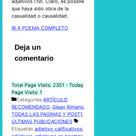
adjetivos (19). Claro, es posible
que haya sido obra de la
casualidad o causalidad.
IR A POEMA COMPLETO
Deja un
comentario
Total Page Visits: 2351 - Today
Page Visits: 1
Categorías
ARTÍCULO
RECOMENDADO
,
Glean Rimano
,
TODAS LAS PAGINAS Y POST1
,
ÚLTIMAS PUBLICACIONES
Etiquetas
adjetivo calificativos
,