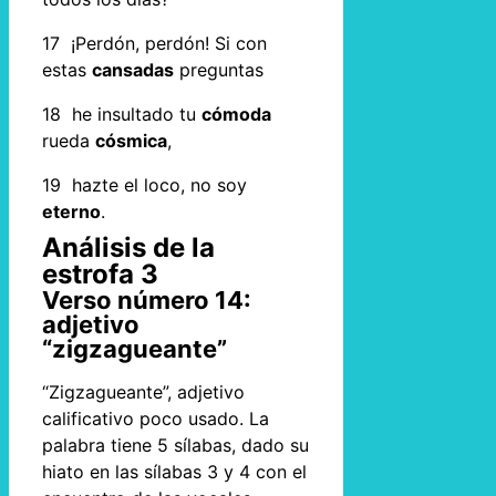
17 ¡Perdón, perdón! Si con
estas
cansadas
preguntas
18 he insultado tu
cómoda
rueda
cósmica
,
19 hazte el loco, no soy
eterno
.
Análisis de la
estrofa 3
Verso número 14:
adjetivo
“zigzagueante”
“Zigzagueante”, adjetivo
calificativo poco usado. La
palabra tiene 5 sílabas, dado su
hiato en las sílabas 3 y 4 con el