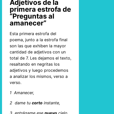
Adjetivos de la
primera estrofa de
“Preguntas al
amanecer”
Esta primera estrofa del
poema, junto a la estrofa final
son las que exhiben la mayor
cantidad de adjetivos con un
total de 7. Les dejamos el texto,
resaltando en negritas los
adjetivos y luego procedemos
a analizar los mismos, verso a
verso.
1 Amanecer,
2 dame tu
corto
instante,
3 entrégame ese
nuevo
cielo