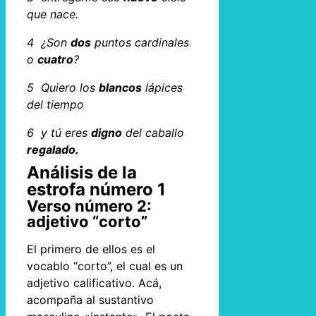
que nace.
4 ¿Son
d
os
puntos cardinales
o
cuatro
?
5 Quiero los
blancos
lápices
del tiempo
6 y tú eres
digno
del caballo
regalado.
Análisis de la
estrofa número 1
Verso número 2:
adjetivo “corto”
El primero de ellos es el
vocablo “corto”, el cual es un
adjetivo calificativo. Acá,
acompaña al sustantivo