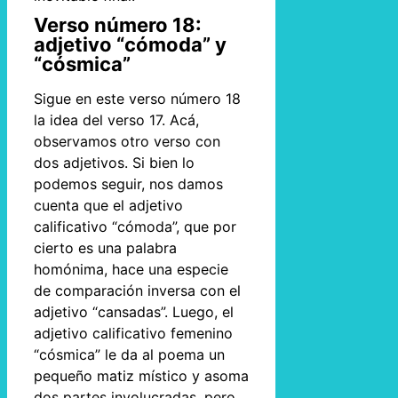
Verso número 18:
adjetivo “cómoda” y
“cósmica”
Sigue en este verso número 18
la idea del verso 17. Acá,
observamos otro verso con
dos adjetivos. Si bien lo
podemos seguir, nos damos
cuenta que el adjetivo
calificativo “cómoda”, que por
cierto es una palabra
homónima, hace una especie
de comparación inversa con el
adjetivo “cansadas”. Luego, el
adjetivo calificativo femenino
“cósmica” le da al poema un
pequeño matiz místico y asoma
dos partes involucradas, pero