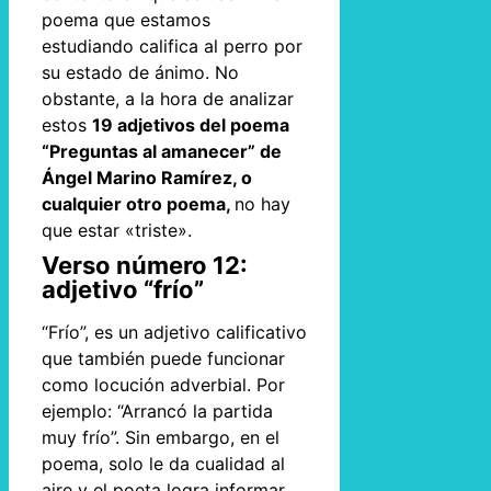
poema que estamos
estudiando califica al perro por
su estado de ánimo. No
obstante, a la hora de analizar
estos
19 adjetivos del poema
“Preguntas al amanecer” de
Ángel Marino Ramírez, o
cualquier otro poema,
no hay
que estar «triste».
Verso número 12:
adjetivo “frío”
“Frío”, es un adjetivo calificativo
que también puede funcionar
como locución adverbial. Por
ejemplo: “Arrancó la partida
muy frío”. Sin embargo, en el
poema, solo le da cualidad al
aire y el poeta logra informar