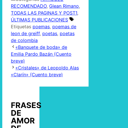
RECOMENDADO
,
Glean Rimano
,
TODAS LAS PAGINAS Y POST1
,
ÚLTIMAS PUBLICACIONES
Etiquetas
poemas
,
poemas de
leon de greiff
,
poetas
,
poetas
de colombia
«Banquete de boda» de
Emilia Pardo Bazán (Cuento
breve)
«Cristales» de Leopoldo Alas
«Clarín» (Cuento breve)
FRASES
DE
AMOR