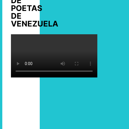
DE
POETAS
DE
VENEZUELA