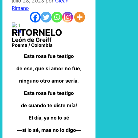
julio 28, 2023
por
Glean
Rimano
1
RITORNELO
León de Greiff
Poema / Colombia
Esta rosa fue testigo
de ese, que si amor no fue,
ninguno otro amor sería.
Esta rosa fue testigo
de cuando te diste mía!
El día, ya no lo sé
—sí lo sé, mas no lo digo—