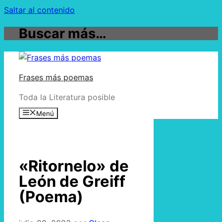
Saltar al contenido
Buscar más…
Frases más poemas
Toda la Literatura posible
Menú
«Ritornelo» de
León de Greiff
(Poema)