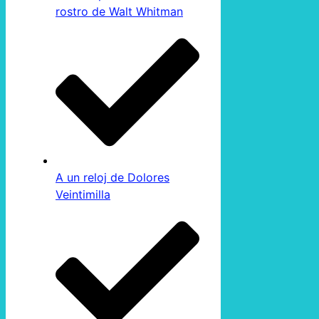
rostro de Walt Whitman
A un reloj de Dolores
Veintimilla