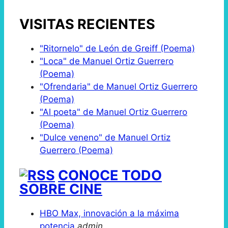
VISITAS RECIENTES
"Ritornelo" de León de Greiff (Poema)
"Loca" de Manuel Ortiz Guerrero
(Poema)
"Ofrendaria" de Manuel Ortiz Guerrero
(Poema)
"Al poeta" de Manuel Ortiz Guerrero
(Poema)
"Dulce veneno" de Manuel Ortiz
Guerrero (Poema)
CONOCE TODO
SOBRE CINE
HBO Max, innovación a la máxima
potencia
admin