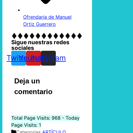
Ofrendaria de Manuel
Ortiz Guerrero
Sigue nuestras redes
sociales
Twitter
Youtube
Instagram
Deja un
comentario
Total Page Visits: 968 - Today
Page Visits: 1
Categorías
ARTÍCULO