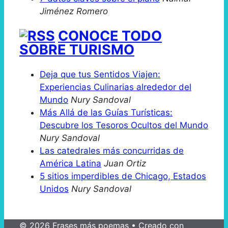
Jiménez Romero
CONOCE TODO
SOBRE TURISMO
Deja que tus Sentidos Viajen:
Experiencias Culinarias alrededor del
Mundo
Nury Sandoval
Más Allá de las Guías Turísticas:
Descubre los Tesoros Ocultos del Mundo
Nury Sandoval
Las catedrales más concurridas de
América Latina
Juan Ortiz
5 sitios imperdibles de Chicago, Estados
Unidos
Nury Sandoval
© 2026 Frases más poemas
• Creado con