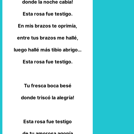
donde la noche cabía!
Esta rosa fue testigo.
En mis brazos te oprimía,
entre tus brazos me hallé,
luego hallé más tibio abrigo…
Esta rosa fue testigo.
Tu fresca boca besé
donde triscó la alegría!
Esta rosa fue testigo
de tu amorosa agonía