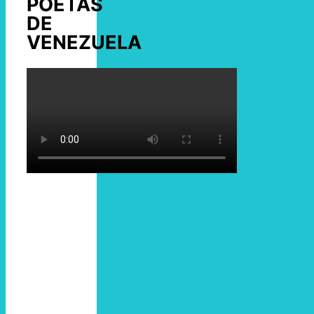
POETAS
DE
VENEZUELA