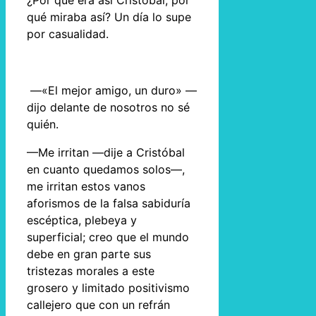
¿Por qué era así Cristóbal, por
qué miraba así? Un día lo supe
por casualidad.
—«El mejor amigo, un duro» —
dijo delante de nosotros no sé
quién.
—Me irritan —dije a Cristóbal
en cuanto quedamos solos—,
me irritan estos vanos
aforismos de la falsa sabiduría
escéptica, plebeya y
superficial; creo que el mundo
debe en gran parte sus
tristezas morales a este
grosero y limitado positivismo
callejero que con un refrán