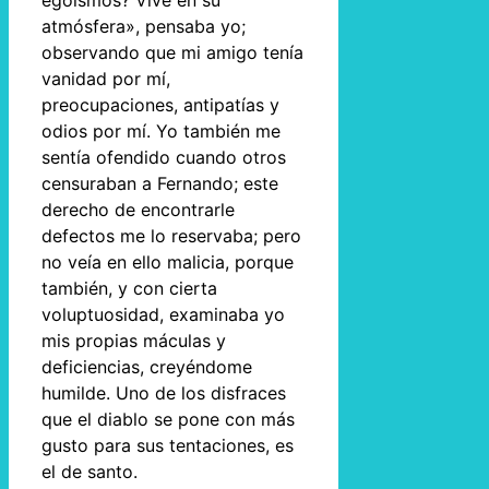
egoísmos? Vive en su
atmósfera», pensaba yo;
observando que mi amigo tenía
vanidad por mí,
preocupaciones, antipatías y
odios por mí. Yo también me
sentía ofendido cuando otros
censuraban a Fernando; este
derecho de encontrarle
defectos me lo reservaba; pero
no veía en ello malicia, porque
también, y con cierta
voluptuosidad, examinaba yo
mis propias máculas y
deficiencias, creyéndome
humilde. Uno de los disfraces
que el diablo se pone con más
gusto para sus tentaciones, es
el de santo.