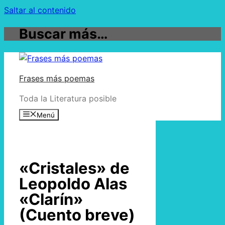
Saltar al contenido
Buscar más…
Frases más poemas
Toda la Literatura posible
Menú
«Cristales» de
Leopoldo Alas
«Clarín»
(Cuento breve)