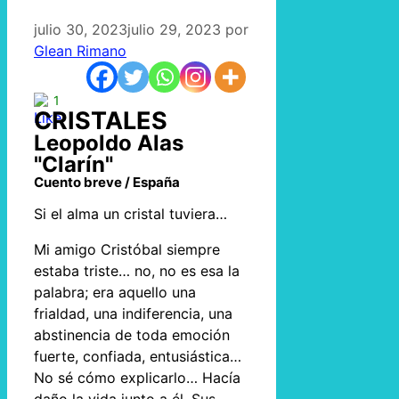
julio 30, 2023
julio 29, 2023
por
Glean Rimano
1
CRISTALES
Leopoldo Alas
"Clarín"
Cuento breve / España
Si el alma un cristal tuviera…
Mi amigo Cristóbal siempre
estaba triste… no, no es esa la
palabra; era aquello una
frialdad, una indiferencia, una
abstinencia de toda emoción
fuerte, confiada, entusiástica…
No sé cómo explicarlo… Hacía