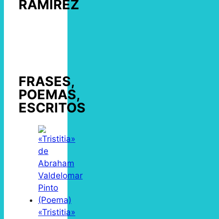
RAMÍREZ
FRASES,
POEMAS,
ESCRITOS
«Tristitia»