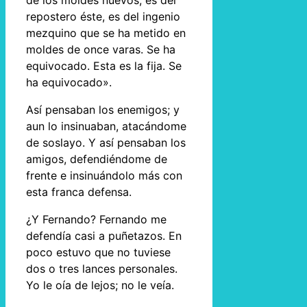
de los moldes nuevos, es del
repostero éste, es del ingenio
mezquino que se ha metido en
moldes de once varas. Se ha
equivocado. Esta es la fija. Se
ha equivocado».
Así pensaban los enemigos; y
aun lo insinuaban, atacándome
de soslayo. Y así pensaban los
amigos, defendiéndome de
frente e insinuándolo más con
esta franca defensa.
¿Y Fernando? Fernando me
defendía casi a puñetazos. En
poco estuvo que no tuviese
dos o tres lances personales.
Yo le oía de lejos; no le veía.