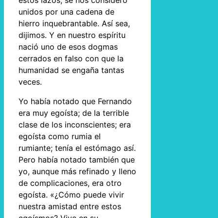
estos lazos; se nos consideró
unidos por una cadena de
hierro inquebrantable. Así sea,
dijimos. Y en nuestro espíritu
nació uno de esos dogmas
cerrados en falso con que la
humanidad se engaña tantas
veces.
Yo había notado que Fernando
era muy egoísta; de la terrible
clase de los inconscientes; era
egoísta como rumia el
rumiante; tenía el estómago así.
Pero había notado también que
yo, aunque más refinado y lleno
de complicaciones, era otro
egoísta. «¿Cómo puede vivir
nuestra amistad entre estos