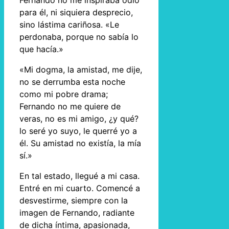
Fernando no me inspiraba odio
para él, ni siquiera desprecio,
sino lástima cariñosa. «Le
perdonaba, porque no sabía lo
que hacía.»
«Mi dogma, la amistad, me dije,
no se derrumba esta noche
como mi pobre drama;
Fernando no me quiere de
veras, no es mi amigo, ¿y qué?
lo seré yo suyo, le querré yo a
él. Su amistad no existía, la mía
sí.»
En tal estado, llegué a mi casa.
Entré en mi cuarto. Comencé a
desvestirme, siempre con la
imagen de Fernando, radiante
de dicha íntima, apasionada,