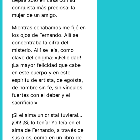
dejara solo en casa con su
conquista más preciosa: la
mujer de un amigo.
Mientras cenábamos me fijé en
los ojos de Fernando. Allí se
concentraba la cifra del
misterio. Allí se leía, como
clave del enigma: «¡Felicidad!
¡La mayor felicidad que cabe
en este cuerpo y en este
espíritu de artista, de egoísta,
de hombre sin fe, sin vínculos
fuertes con el deber y el
sacrificio!»
¡Si el alma un cristal tuviera!…
¡Oh! ¡Sí; lo tenía! Yo leía en el
alma de Fernando, a través de
sus ojos, como en un libro de