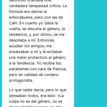
saloncillo bramaba una
verdadera tempestad crítica. La
fórmula era darme la
enhorabuena, pero con las de
Caín. En cuanto yo daba la
vuelta, se discutía el género, la
tendencia, y, por último, se me
desollaba a mí. Entonces
acudían los amigos; me
ensalzaban a mí y le echaban
una mano protectora al género,
a la tendencia. Yo recibía los
parabienes con cara de Pascua,
pero en calidad de cordero
protagonista.
Lo que nadie decía, pero lo que
pensaban todos, era esto: «La
culpa no es del género, no es