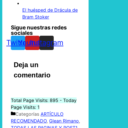
El huésped de Drácula de
Bram Stoker
Sigue nuestras redes
sociales
Twitter
Youtube
Instagram
Deja un
comentario
Total Page Visits: 895 - Today
Page Visits: 1
Categorías
ARTÍCULO
RECOMENDADO
,
Glean Rimano
,
TODAS LAS PAGINAS Y POST1
,