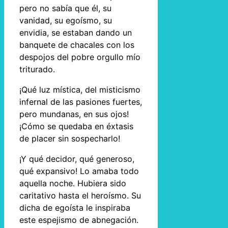
pero no sabía que él, su
vanidad, su egoísmo, su
envidia, se estaban dando un
banquete de chacales con los
despojos del pobre orgullo mío
triturado.
¡Qué luz mística, del misticismo
infernal de las pasiones fuertes,
pero mundanas, en sus ojos!
¡Cómo se quedaba en éxtasis
de placer sin sospecharlo!
¡Y qué decidor, qué generoso,
qué expansivo! Lo amaba todo
aquella noche. Hubiera sido
caritativo hasta el heroísmo. Su
dicha de egoísta le inspiraba
este espejismo de abnegación.