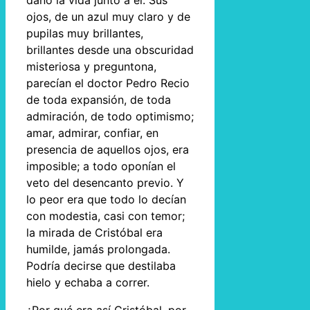
daño la vida junto a él. Sus
ojos, de un azul muy claro y de
pupilas muy brillantes,
brillantes desde una obscuridad
misteriosa y preguntona,
parecían el doctor Pedro Recio
de toda expansión, de toda
admiración, de todo optimismo;
amar, admirar, confiar, en
presencia de aquellos ojos, era
imposible; a todo oponían el
veto del desencanto previo. Y
lo peor era que todo lo decían
con modestia, casi con temor;
la mirada de Cristóbal era
humilde, jamás prolongada.
Podría decirse que destilaba
hielo y echaba a correr.