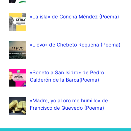
«La isla» de Concha Méndez (Poema)
«Llevo» de Chebeto Requena (Poema)
«Soneto a San Isidro» de Pedro
Calderón de la Barca(Poema)
«Madre, yo al oro me humillo» de
Francisco de Quevedo (Poema)