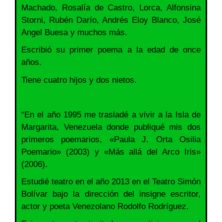
Machado, Rosalía de Castro, Lorca, Alfonsina
Storni, Rubén Darío, Andrés Eloy Blanco, José
Angel Buesa y muchos más.
Escribió su primer poema a la edad de once
años.
Tiene cuatro hijos y dos nietos.
“En el año 1995 me trasladé a vivir a la Isla de
Margarita, Venezuela donde publiqué mis dos
primeros poemarios, «Paula J. Orta Osilia
Poemario» (2003) y «Más allá del Arco Iris»
(2006).
Estudié teatro en el año 2013 en el Teatro Simón
Bolívar bajo la dirección del insigne escritor,
actor y poeta Venezolano Rodolfo Rodríguez.