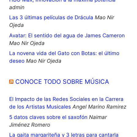
admin
Las 3 últimas películas de Drácula
Mao Nir
Ojeda
Avatar: El sentido del agua de James Cameron
Mao Nir Ojeda
La novena vida del Gato con Botas: el último
deseo
Mao Nir Ojeda
CONOCE TODO SOBRE MÚSICA
El Impacto de las Redes Sociales en la Carrera
de los Artistas Musicales
Angel Marino Ramirez
5 datos claves sobre el saxofón
Naimar
Jiménez Romero
La gaita margariteña y 3 letras para cantarla