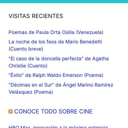
VISITAS RECIENTES
Poemas de Paula Orta Osilia (Venezuela)
La noche de los feos de Mario Benedetti
(Cuento breve)
"El caso de la doncella perfecta" de Agatha
Christie (Cuento)
"Éxito" de Ralph Waldo Emerson (Poema)
"Décimas en el Sur" de Ángel Marino Ramírez
Velásquez (Poema)
CONOCE TODO SOBRE CINE
HBO Max, innovación a la máxima potencia