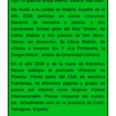
hija, mi querida amiga Belkys Salazar Machado.
Me mudé a la ciudad de Madrid, España en el
año 2016, participe en varios concursos
literarios de narrativa y poesía, y mis
narraciones forman parte del libro “Amor», de
Libros Mablaz y mis poesías de tres libros,
Versos sin distancias, de Libros Mablaz, de
«Otoño e Invierno III» Y «La Primavera, la
Sangre Altera”, ambos de Diversidad Literaria.
En el año 2018 y de la mano de Ediciones
Mouse publique el poemario «Florecer de
Poesía» Formo parte del Club de escritura
Fuentetaja, de diferentes páginas y grupos de
poesía por internet como Mujeres Poetas
Internacionales, Poetas Hispanos del mundo,
etc. Actualmente vivo en la provincia de Cunit,
Tarragona, España.”