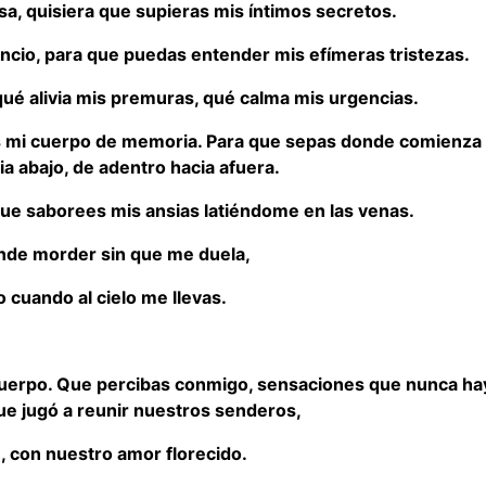
isa, quisiera que supieras mis íntimos secretos.
encio, para que puedas entender mis efímeras tristezas.
ué alivia mis premuras, qué calma mis urgencias.
as mi cuerpo de memoria. Para que sepas donde comienza
ia abajo, de adentro hacia afuera.
que saborees mis ansias latiéndome en las venas.
nde morder sin que me duela,
o cuando al cielo me llevas.
 cuerpo. Que percibas conmigo, sensaciones que nunca ha
que jugó a reunir nuestros senderos,
e, con nuestro amor florecido.