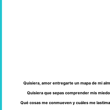
Quisiera, amor entregarte un mapa de mi al
Quisiera que sepas comprender mis miedos
Qué cosas me conmueven y cuáles me lastiman