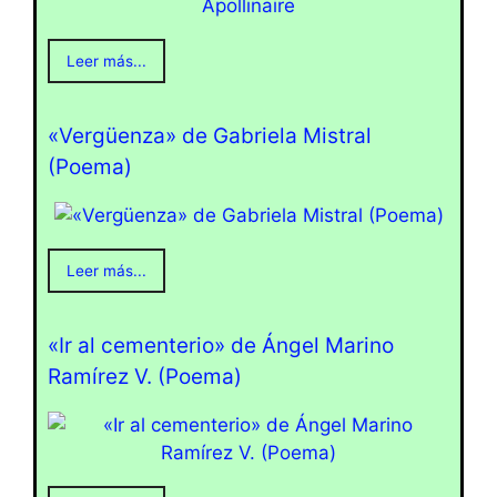
Leer más...
«Vergüenza» de Gabriela Mistral
(Poema)
Leer más...
«Ir al cementerio» de Ángel Marino
Ramírez V. (Poema)