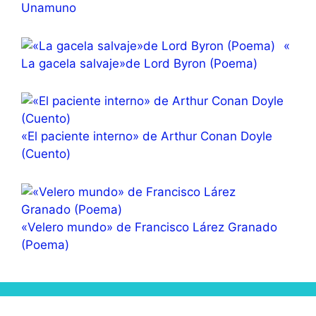
Unamuno
«
La gacela salvaje»de Lord Byron (Poema)
«El paciente interno» de Arthur Conan Doyle
(Cuento)
«Velero mundo» de Francisco Lárez Granado
(Poema)