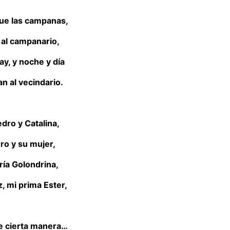
ue las campanas,
al campanario,
ay, y noche y día
an al vecindario.
dro y Catalina,
ro y su mujer,
ría Golondrina,
, mi prima Ester,
de cierta manera…