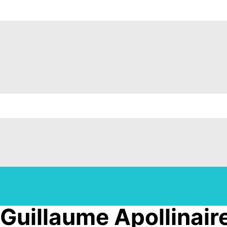
uillaume Apollinair