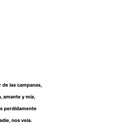
r de las campanas,
a, amante y mía,
s perdidamente
adie, nos veía.