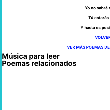
Yo no sabré
Tú estarás
Y hasta es pos
VOLVE
VER MÁS POEMAS DE
Música para leer
Poemas relacionados