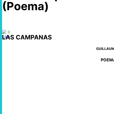
(Poema)
0
LAS CAMPANAS
GUILLAUM
POEM