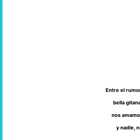
Entre el rumo
bella gitan
nos amamo
y nadie, n