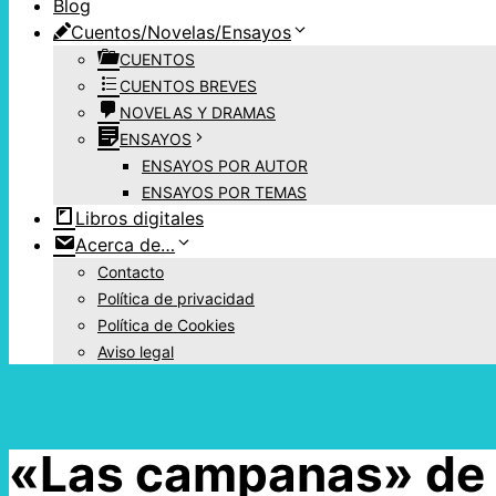
Blog
Cuentos/Novelas/Ensayos
CUENTOS
CUENTOS BREVES
NOVELAS Y DRAMAS
ENSAYOS
ENSAYOS POR AUTOR
ENSAYOS POR TEMAS
Libros digitales
Acerca de…
Contacto
Política de privacidad
Política de Cookies
Aviso legal
«Las campanas» de G