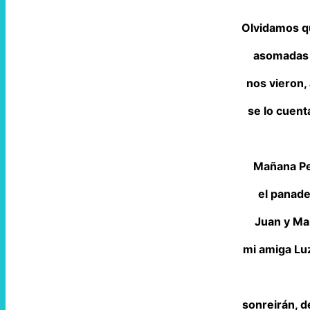
Olvidamos q
asomadas 
nos vieron, 
se lo cuent
Mañana Pe
el panade
Juan y Ma
mi amiga Luz
sonreirán, 