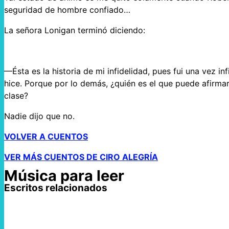
seguridad de hombre confiado…
La señora Lonigan terminó diciendo:
—Ésta es la historia de mi infidelidad, pues fui una vez in
hice. Porque por lo demás, ¿quién es el que puede afirm
clase?
Nadie dijo que no.
VOLVER A CUENTOS
VER MÁS CUENTOS DE CIRO ALEGRÍA
Música para leer
Escritos relacionados