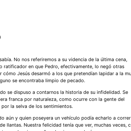
D
sabía. No nos referiremos a su videncia de la última cena,
 ratificador en que Pedro, efectivamente, lo negó otras
r cómo Jesús desarmó a los que pretendían lapidar a la mu
inguno se encontraba limpio de pecado.
 se dispuso a contarnos la historia de su infidelidad. Se
 era franca por naturaleza, como ocurre con la gente del
por la selva de los sentimientos.
do aún y quien poseyera un vehículo podía echarlo a correr
e llantas. Nuestra felicidad tenía que ver, muchas veces, 