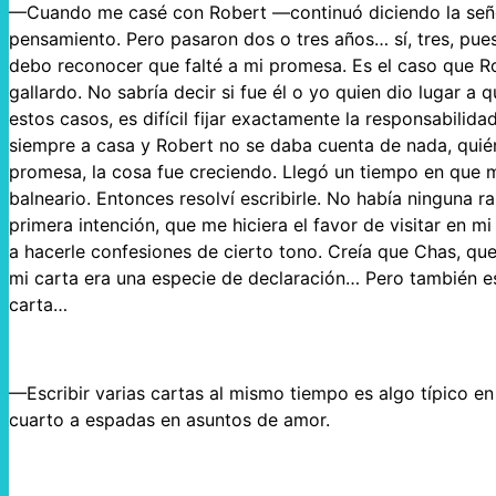
—Cuando me casé con Robert —continuó diciendo la señora
pensamiento. Pero pasaron dos o tres años… sí, tres, pu
debo reconocer que falté a mi promesa. Es el caso que R
gallardo. No sabría decir si fue él o yo quien dio lugar a
estos casos, es difícil fijar exactamente la responsabili
siempre a casa y Robert no se daba cuenta de nada, quié
promesa, la cosa fue creciendo. Llegó un tiempo en que m
balneario. Entonces resolví escribirle. No había ninguna ra
primera intención, que me hiciera el favor de visitar en 
a hacerle confesiones de cierto tono. Creía que Chas, qu
mi carta era una especie de declaración… Pero también es
carta…
—Escribir varias cartas al mismo tiempo es algo típico 
cuarto a espadas en asuntos de amor.