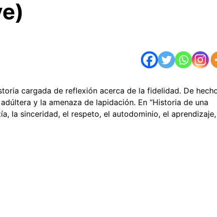
ve)
storia cargada de reflexión acerca de la fidelidad. De hecho
r adúltera y la amenaza de lapidación. En “Historia de una
a, la sinceridad, el respeto, el autodominio, el aprendizaje,