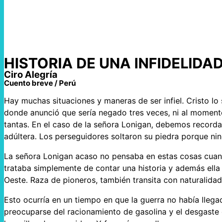
HISTORIA DE UNA INFIDELIDA
Ciro Alegría
Cuento breve / Perú
Hay muchas situaciones y maneras de ser infiel. Cristo lo 
donde anunció que sería negado tres veces, ni al momento
tantas. En el caso de la señora Lonigan, debemos recorda
adúltera. Los perseguidores soltaron su piedra porque n
La señora Lonigan acaso no pensaba en estas cosas cuando
trataba simplemente de contar una historia y además ella
Oeste. Raza de pioneros, también transita con naturalidad 
Esto ocurría en un tiempo en que la guerra no había llega
preocuparse del racionamiento de gasolina y el desgaste d