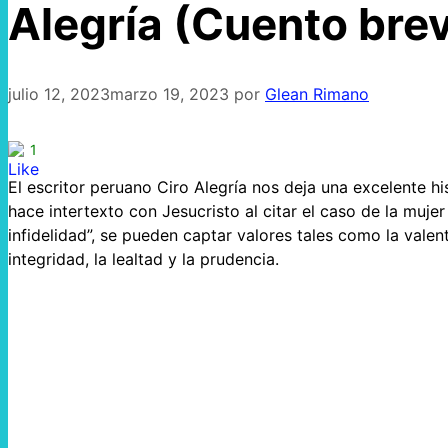
Alegría (Cuento bre
julio 12, 2023
marzo 19, 2023
por
Glean Rimano
1
El escritor peruano Ciro Alegría nos deja una excelente hi
hace intertexto con Jesucristo al citar el caso de la muje
infidelidad”, se pueden captar valores tales como la valentí
integridad, la lealtad y la prudencia.