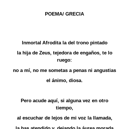
POEMA/ GRECIA
Inmortal Afrodita la del trono pintado
la hija de Zeus, tejedora de engaños, te lo
ruego:
no a mí, no me sometas a penas ni angustias
el ánimo, diosa.
Pero acude aquí, si alguna vez en otro
tiempo,
al escuchar de lejos de mi voz la llamada,
la has atendido y, dejando la áurea morada