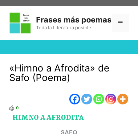
Frases más poemas
Toda la Literatura posible
«Himno a Afrodita» de
Safo (Poema)
0
HIMNO A AFRODITA
SAFO