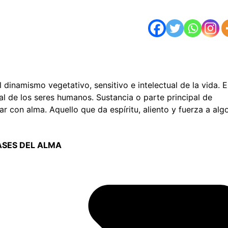
l dinamismo vegetativo, sensitivo e intelectual de la vida. 
tal de los seres humanos. Sustancia o parte principal de
tar con alma. Aquello que da espíritu, aliento y fuerza a algo
ASES DEL ALMA