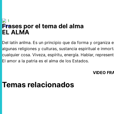
1
Frases por el tema del alma
EL ALMA
Del latín anĭma. Es un principio que da forma y organiza e
algunas religiones y culturas, sustancia espiritual e inmor
cualquier cosa. Viveza, espíritu, energía. Hablar, represen
El amor a la patria es el alma de los Estados.
VIDEO FR
Temas relacionados