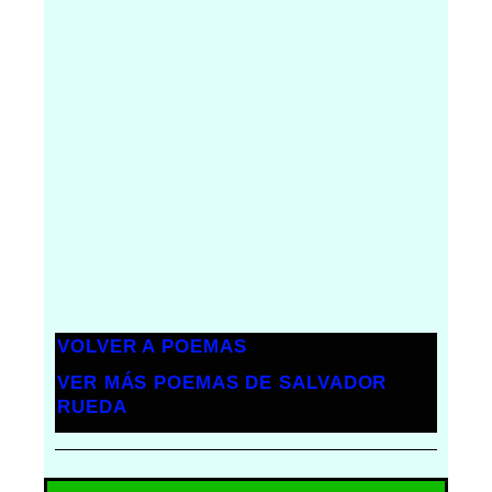
VOLVER A POEMAS
VER MÁS POEMAS DE SALVADOR
RUEDA