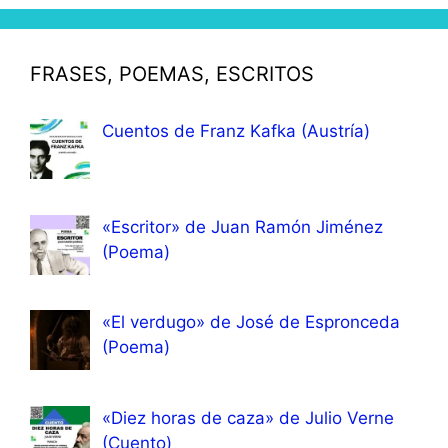
FRASES, POEMAS, ESCRITOS
Cuentos de Franz Kafka (Austría)
«Escritor» de Juan Ramón Jiménez
(Poema)
«El verdugo» de José de Espronceda
(Poema)
«Diez horas de caza» de Julio Verne
(Cuento)