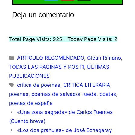
Deja un comentario
Total Page Visits: 925 - Today Page Visits: 2
ARTÍCULO RECOMENDADO
,
Glean Rimano
,
TODAS LAS PAGINAS Y POST1
,
ÚLTIMAS
PUBLICACIONES
crítica de poemas
,
CRÍTICA LITERARIA
,
poemas
,
poemas de salvador rueda
,
poetas
,
poetas de españa
«Una zona sagrada» de Carlos Fuentes
(Cuento breve)
«Los dos granujas» de José Echegaray