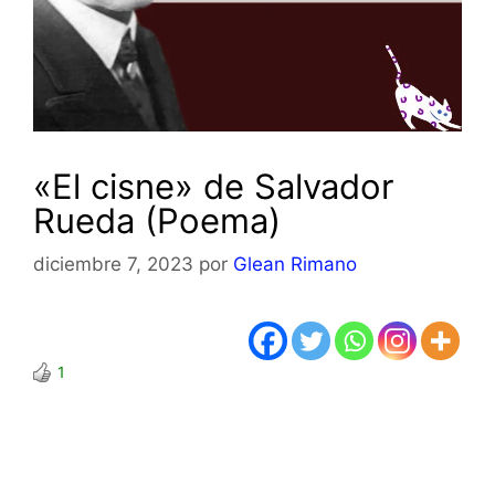
«El cisne» de Salvador
Rueda (Poema)
diciembre 7, 2023
por
Glean Rimano
1