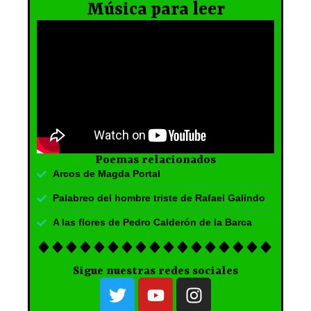
Música para leer
Poemas relacionados
Arcos de Magda Portal
Palabreo del hombre triste de Rafael Galindo
A las flores de Pedro Calderón de la Barca
Sigue nuestras redes sociales