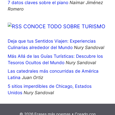
7 datos claves sobre el piano
Naimar Jiménez
Romero
CONOCE TODO SOBRE TURISMO
Deja que tus Sentidos Viajen: Experiencias
Culinarias alrededor del Mundo
Nury Sandoval
Más Allá de las Guías Turísticas: Descubre los
Tesoros Ocultos del Mundo
Nury Sandoval
Las catedrales más concurridas de América
Latina
Juan Ortiz
5 sitios imperdibles de Chicago, Estados
Unidos
Nury Sandoval
© 2026 Frases más poemas
• Creado con