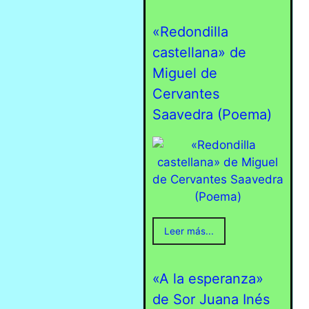
«Redondilla
castellana» de
Miguel de
Cervantes
Saavedra (Poema)
Leer más...
«A la esperanza»
de Sor Juana Inés