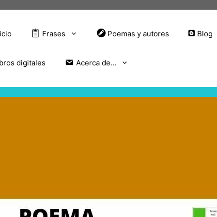
icio
Frases
Poemas y autores
Blog
bros digitales
Acerca de…