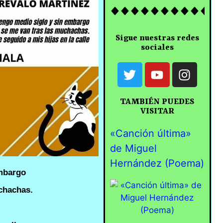
Sigue nuestras redes
sociales
TAMBIÉN PUEDES
VISITAR
«Canción última»
de Miguel
Hernández (Poema)
embargo
chachas.