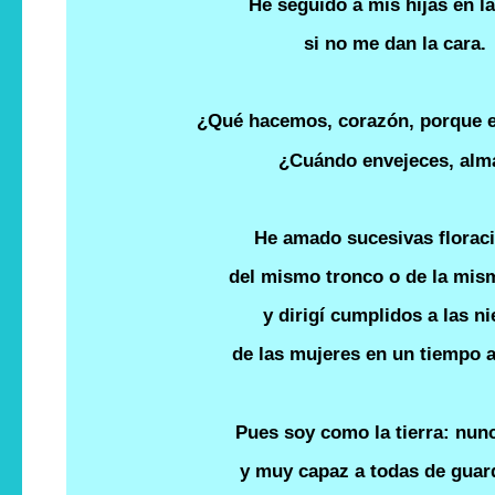
He seguido a mis hijas en la
si no me dan la cara.
¿Qué hacemos, corazón, porque 
¿Cuándo envejeces, alm
He amado sucesivas florac
del mismo tronco o de la mis
y dirigí cumplidos a las ni
de las mujeres en un tiempo 
Pues soy como la tierra: nunc
y muy capaz a todas de guar