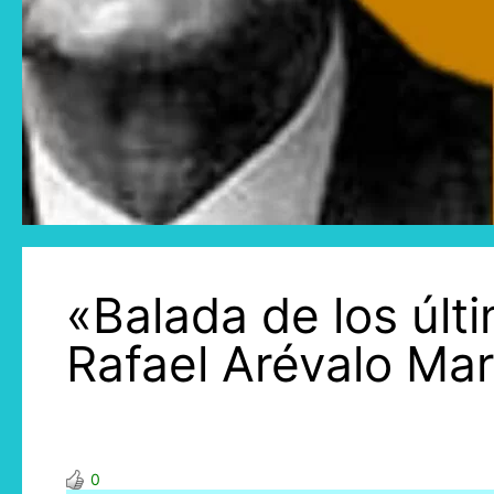
«Balada de los úl
Rafael Arévalo Ma
0