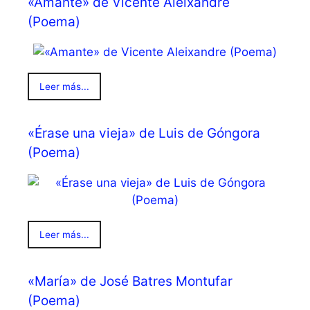
«Amante» de Vicente Aleixandre
(Poema)
Leer más...
«Érase una vieja» de Luis de Góngora
(Poema)
Leer más...
«María» de José Batres Montufar
(Poema)