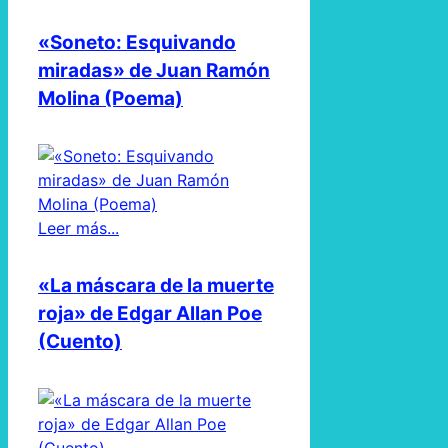
«Soneto: Esquivando
miradas» de Juan Ramón
Molina (Poema)
Leer más...
«La máscara de la muerte
roja» de Edgar Allan Poe
(Cuento)