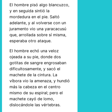
El hombre pisó algo blancuzco,
y en seguida sintió la
mordedura en el pie. Saltó
adelante, y al volverse con un
juramento vio una yaracacusú
que, arrollada sobre sí misma,
esperaba otro ataque.
El hombre echó una veloz
ojeada a su pie, donde dos
gotitas de sangre engrosaban
dificultosamente, y sacó el
machete de la cintura. La
víbora vio la amenaza, y hundió
más la cabeza en el centro
mismo de su espiral; pero el
machete cayó de lomo,
dislocándole las vértebras.