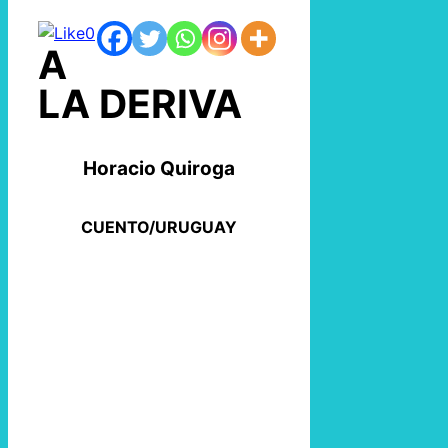
0
A
LA DERIVA
Horacio Quiroga
CUENTO/URUGUAY