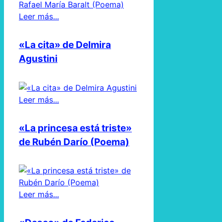
Leer más...
«La cita» de Delmira
Agustini
Leer más...
«La princesa está triste»
de Rubén Darío (Poema)
Leer más...