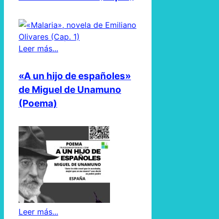
Leer más...
«A un hijo de españoles»
de Miguel de Unamuno
(Poema)
Leer más...