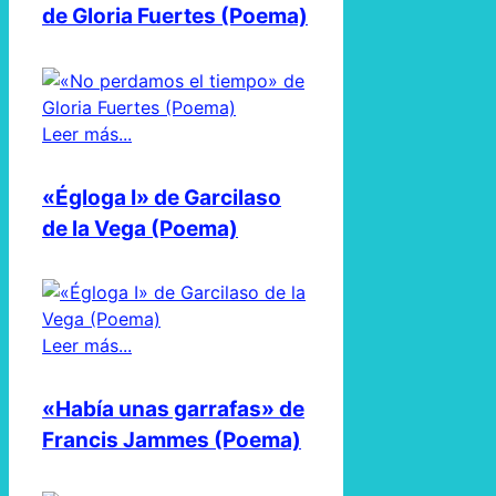
de Gloria Fuertes (Poema)
Leer más...
«Égloga I» de Garcilaso
de la Vega (Poema)
Leer más...
«Había unas garrafas» de
Francis Jammes (Poema)