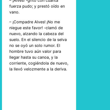
– ¡Alves! -gritó con cuanta
fuerza pudo; y prestó oído en
vano.
– ¡Compadre Alves! ¡No me
niegue este favor! -clamó de
nuevo, alzando la cabeza del
suelo. En el silencio de la selva
no se oyó un solo rumor. El
hombre tuvo aún valor para
llegar hasta su canoa, y la
corriente, cogiéndola de nuevo,
la llevó velozmente a la deriva.