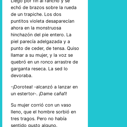
Llegó por fin al rancho y se
echó de brazos sobre la rueda
de un trapiche. Los dos
puntitos violeta desaparecían
ahora en la monstruosa
hinchazón del pie entero. La
piel parecía adelgazada y a
punto de ceder, de tensa. Quiso
llamar a su mujer, y la voz se
quebró en un ronco arrastre de
garganta reseca. La sed lo
devoraba.
-¡Dorotea! -alcanzó a lanzar en
un estertor-. ¡Dame caña1!
Su mujer corrió con un vaso
lleno, que el hombre sorbió en
tres tragos. Pero no había
sentido gusto alguno.