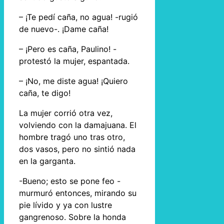
– ¡Te pedí caña, no agua! -rugió
de nuevo-. ¡Dame caña!
– ¡Pero es caña, Paulino! -
protestó la mujer, espantada.
– ¡No, me diste agua! ¡Quiero
caña, te digo!
La mujer corrió otra vez,
volviendo con la damajuana. El
hombre tragó uno tras otro,
dos vasos, pero no sintió nada
en la garganta.
-Bueno; esto se pone feo -
murmuró entonces, mirando su
pie lívido y ya con lustre
gangrenoso. Sobre la honda