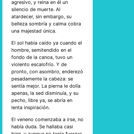
agresivo, y reina en él un
silencio de muerte. Al
atardecer, sin embargo, su
belleza sombría y calma cobra
una majestad única.
El sol había caído ya cuando el
hombre, semitendido en el
fondo de la canoa, tuvo un
violento escalofrío. Y de
pronto, con asombro, enderezó
pesadamente la cabeza: se
sentía mejor. La pierna le dolía
apenas, la sed disminuía, y su
pecho, libre ya, se abría en
lenta inspiración.
El veneno comenzaba a irse, no
había duda. Se hallaba casi
bien, y aunque no tenía fuerzas