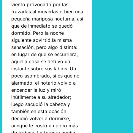
viento provocado por las
frazadas al moverlas o bien una
pequeña mariposa nocturna, así
que de inmediato se quedó
dormido. Pero la noche
siguiente advirtió la misma
sensación, pero algo distinta:
en lugar de que se escurriera,
aquella cosa se detuvo un
instante sobre sus labios. Un
poco asombrado, si es que no
alarmado, el notario volvió a
encender la luz y miró
inútilmente a su alrededor;
luego sacudió la cabeza y
también en esta ocasión
decidió volver a dormirse,
aunque le costó un poco más
de trabajo. La tercera noche,