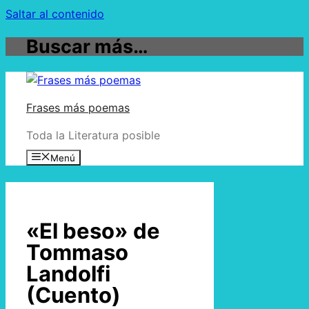
Saltar al contenido
Buscar más…
Frases más poemas
Toda la Literatura posible
Menú
«El beso» de
Tommaso
Landolfi
(Cuento)