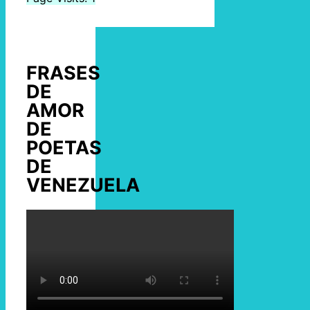
FRASES
DE
AMOR
DE
POETAS
DE
VENEZUELA