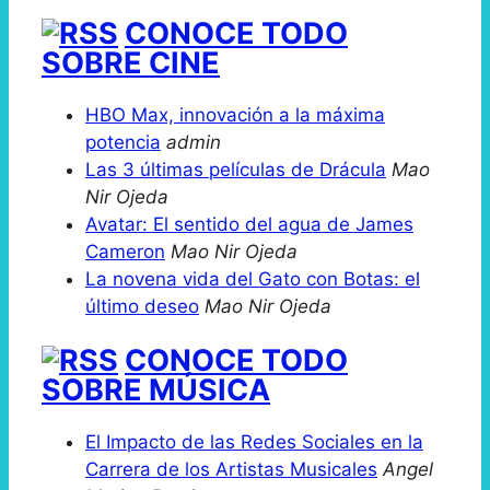
CONOCE TODO
SOBRE CINE
HBO Max, innovación a la máxima
potencia
admin
Las 3 últimas películas de Drácula
Mao
Nir Ojeda
Avatar: El sentido del agua de James
Cameron
Mao Nir Ojeda
La novena vida del Gato con Botas: el
último deseo
Mao Nir Ojeda
CONOCE TODO
SOBRE MÚSICA
El Impacto de las Redes Sociales en la
Carrera de los Artistas Musicales
Angel