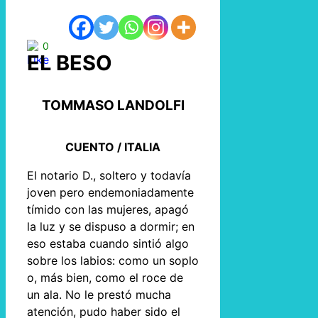
0
EL BESO
TOMMASO LANDOLFI
CUENTO / ITALIA
El notario D., soltero y todavía
joven pero endemoniadamente
tímido con las mujeres, apagó
la luz y se dispuso a dormir; en
eso estaba cuando sintió algo
sobre los labios: como un soplo
o, más bien, como el roce de
un ala. No le prestó mucha
atención, pudo haber sido el