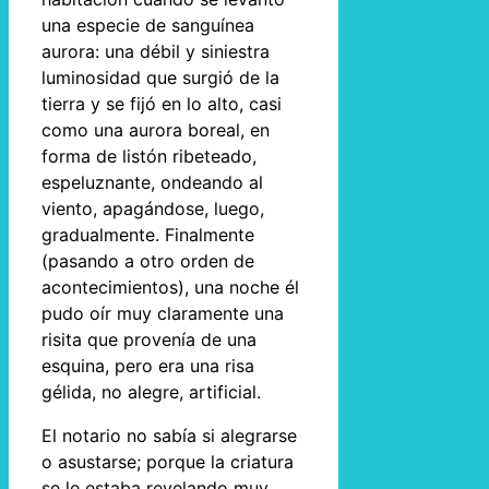
una especie de sanguínea
aurora: una débil y siniestra
luminosidad que surgió de la
tierra y se fijó en lo alto, casi
como una aurora boreal, en
forma de listón ribeteado,
espeluznante, ondeando al
viento, apagándose, luego,
gradualmente. Finalmente
(pasando a otro orden de
acontecimientos), una noche él
pudo oír muy claramente una
risita que provenía de una
esquina, pero era una risa
gélida, no alegre, artificial.
El notario no sabía si alegrarse
o asustarse; porque la criatura
se le estaba revelando muy