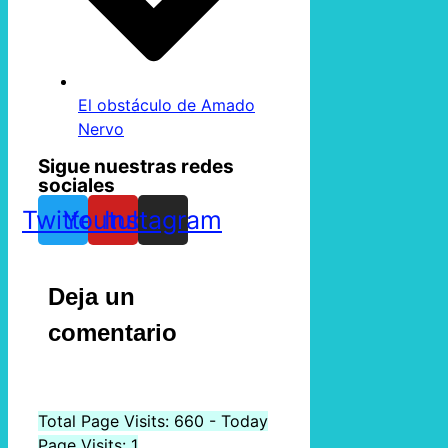
El obstáculo de Amado
Nervo
Sigue nuestras redes
sociales
Twitter
Youtube
Instagram
Deja un
comentario
Total Page Visits: 660 - Today
Page Visits: 1