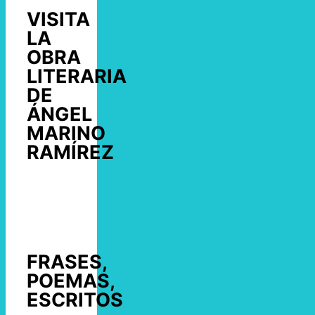
VISITA
LA
OBRA
LITERARIA
DE
ÁNGEL
MARINO
RAMÍREZ
FRASES,
POEMAS,
ESCRITOS