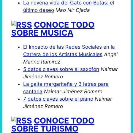
La novena vida del Gato con Botas: el
último deseo
Mao Nir Ojeda
CONOCE TODO
SOBRE MÚSICA
El Impacto de las Redes Sociales en la
Carrera de los Artistas Musicales
Angel
Marino Ramirez
5 datos claves sobre el saxofón
Naimar
Jiménez Romero
La gaita margariteña y 3 letras para
cantarla
Naimar Jiménez Romero
7 datos claves sobre el piano
Naimar
Jiménez Romero
CONOCE TODO
SOBRE TURISMO