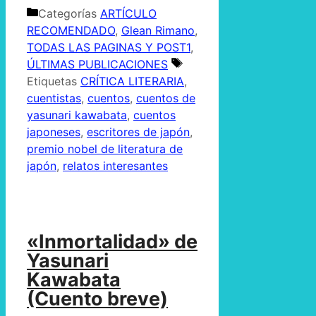
Categorías
ARTÍCULO
RECOMENDADO
,
Glean Rimano
,
TODAS LAS PAGINAS Y POST1
,
ÚLTIMAS PUBLICACIONES
Etiquetas
CRÍTICA LITERARIA
,
cuentistas
,
cuentos
,
cuentos de
yasunari kawabata
,
cuentos
japoneses
,
escritores de japón
,
premio nobel de literatura de
japón
,
relatos interesantes
«Inmortalidad» de
Yasunari
Kawabata
(Cuento breve)