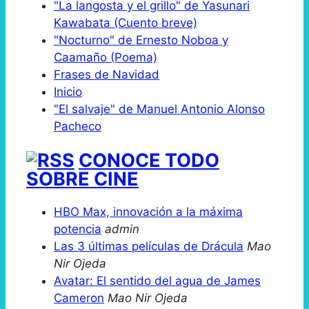
"La langosta y el grillo" de Yasunari
Kawabata (Cuento breve)
"Nocturno" de Ernesto Noboa y
Caamaño (Poema)
Frases de Navidad
Inicio
"El salvaje" de Manuel Antonio Alonso
Pacheco
CONOCE TODO
SOBRE CINE
HBO Max, innovación a la máxima
potencia
admin
Las 3 últimas películas de Drácula
Mao
Nir Ojeda
Avatar: El sentido del agua de James
Cameron
Mao Nir Ojeda