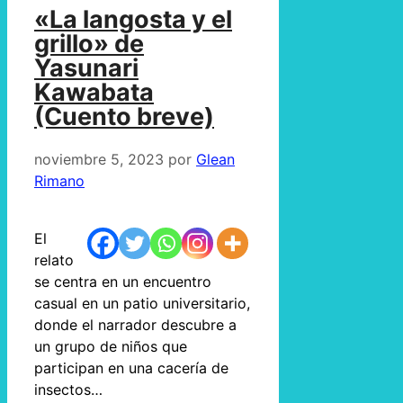
«La langosta y el
grillo» de
Yasunari
Kawabata
(Cuento breve)
noviembre 5, 2023
por
Glean
Rimano
El
relato
se centra en un encuentro
casual en un patio universitario,
donde el narrador descubre a
un grupo de niños que
participan en una cacería de
insectos…