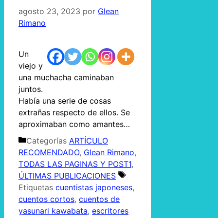
agosto 23, 2023
por
Glean
Rimano
Un
viejo y
una muchacha caminaban
juntos.
Había una serie de cosas
extrañas respecto de ellos. Se
aproximaban como amantes…
Categorías
ARTÍCULO
RECOMENDADO
,
Glean Rimano
,
TODAS LAS PAGINAS Y POST1
,
ÚLTIMAS PUBLICACIONES
Etiquetas
cuentistas japoneses
,
cuentos cortos
,
cuentos de
yasunari kawabata
,
escritores