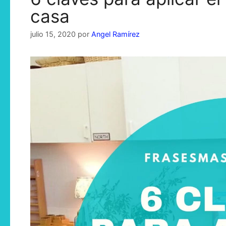
casa
julio 15, 2020
por
Angel Ramírez