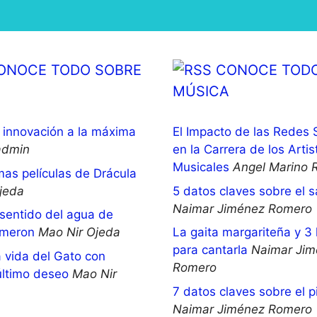
ONOCE TODO SOBRE
CONOCE TODO
MÚSICA
innovación a la máxima
El Impacto de las Redes 
admin
en la Carrera de los Artis
Musicales
Angel Marino 
mas películas de Drácula
jeda
5 datos claves sobre el 
Naimar Jiménez Romero
 sentido del agua de
meron
Mao Nir Ojeda
La gaita margariteña y 3 
para cantarla
Naimar Jim
 vida del Gato con
Romero
último deseo
Mao Nir
7 datos claves sobre el p
Naimar Jiménez Romero