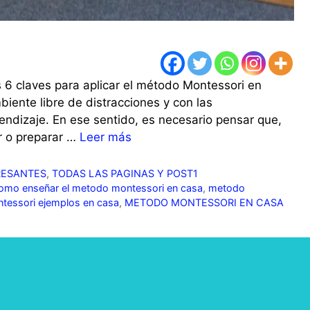
 6 claves para aplicar el método Montessori en
iente libre de distracciones y con las
rendizaje. En ese sentido, es necesario pensar que,
r o preparar …
Leer más
RESANTES
,
TODAS LAS PAGINAS Y POST1
omo enseñar el metodo montessori en casa
,
metodo
essori ejemplos en casa
,
METODO MONTESSORI EN CASA