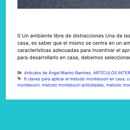
0 Un ambiente libre de distracciones Una de las
casa, es saber que el mismo se centra en un amb
características adecuadas para incentivar el ap
para desarrollarlo en casa, debemos selecciona
Categorías
Artículos de Ángel Marino Ramírez
,
ARTÍCULOS INTE
Etiquetas
6 claves para aplicar el metodo montessori en casa
,
c
montessori
,
metodo montessori actividades
,
metodo mont