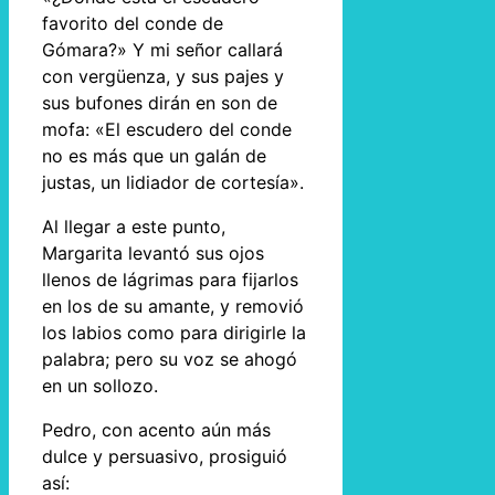
favorito del conde de
Gómara?» Y mi señor callará
con vergüenza, y sus pajes y
sus bufones dirán en son de
mofa: «El escudero del conde
no es más que un galán de
justas, un lidiador de cortesía».
Al llegar a este punto,
Margarita levantó sus ojos
llenos de lágrimas para fijarlos
en los de su amante, y removió
los labios como para dirigirle la
palabra; pero su voz se ahogó
en un sollozo.
Pedro, con acento aún más
dulce y persuasivo, prosiguió
así: