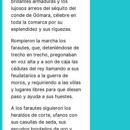
brillantes armaduras y los
lujosos arreos del séquito del
conde de Gómara, célebre en
toda la comarca por su
esplendidez y sus riquezas.
Rompieron la marcha los
farautes, que, deteniéndose de
trecho en trecho, pregonaban
en voz alta y a son de caja las
cédulas del rey llamando a sus
feudatarios a la guerra de
moros, y requiriendo a las villas
y lugares libres para que diesen
paso y ayuda a sus huestes.
A los farautes siguieron los
heraldos de corte, ufanos con
sus casullas de seda, sus
escudos bordados de oro y