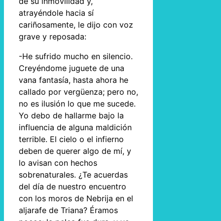
de su inmovilidad y,
atrayéndole hacia sí
cariñosamente, le dijo con voz
grave y reposada:
-He sufrido mucho en silencio.
Creyéndome juguete de una
vana fantasía, hasta ahora he
callado por vergüenza; pero no,
no es ilusión lo que me sucede.
Yo debo de hallarme bajo la
influencia de alguna maldición
terrible. El cielo o el infierno
deben de querer algo de mí, y
lo avisan con hechos
sobrenaturales. ¿Te acuerdas
del día de nuestro encuentro
con los moros de Nebrija en el
aljarafe de Triana? Éramos