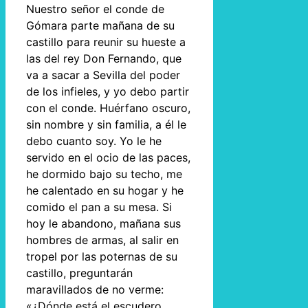
Nuestro señor el conde de
Gómara parte mañana de su
castillo para reunir su hueste a
las del rey Don Fernando, que
va a sacar a Sevilla del poder
de los infieles, y yo debo partir
con el conde. Huérfano oscuro,
sin nombre y sin familia, a él le
debo cuanto soy. Yo le he
servido en el ocio de las paces,
he dormido bajo su techo, me
he calentado en su hogar y he
comido el pan a su mesa. Si
hoy le abandono, mañana sus
hombres de armas, al salir en
tropel por las poternas de su
castillo, preguntarán
maravillados de no verme:
«¿Dónde está el escudero