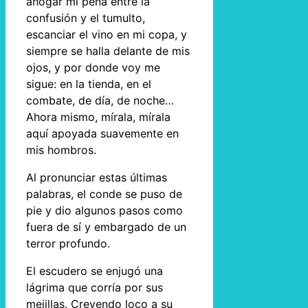
ahogar mi pena entre la
confusión y el tumulto,
escanciar el vino en mi copa, y
siempre se halla delante de mis
ojos, y por donde voy me
sigue: en la tienda, en el
combate, de día, de noche…
Ahora mismo, mírala, mírala
aquí apoyada suavemente en
mis hombros.
Al pronunciar estas últimas
palabras, el conde se puso de
pie y dio algunos pasos como
fuera de sí y embargado de un
terror profundo.
El escudero se enjugó una
lágrima que corría por sus
mejillas. Creyendo loco a su