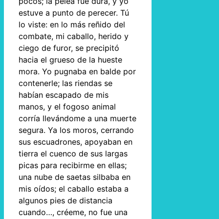
pocos; la pelea fue dura, y yo
estuve a punto de perecer. Tú
lo viste: en lo más reñido del
combate, mi caballo, herido y
ciego de furor, se precipitó
hacia el grueso de la hueste
mora. Yo pugnaba en balde por
contenerle; las riendas se
habían escapado de mis
manos, y el fogoso animal
corría llevándome a una muerte
segura. Ya los moros, cerrando
sus escuadrones, apoyaban en
tierra el cuenco de sus largas
picas para recibirme en ellas;
una nube de saetas silbaba en
mis oídos; el caballo estaba a
algunos pies de distancia
cuando…, créeme, no fue una