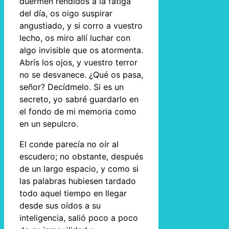
duermen rendidos a la fatiga
del día, os oigo suspirar
angustiado, y si corro a vuestro
lecho, os miro allí luchar con
algo invisible que os atormenta.
Abrís los ojos, y vuestro terror
no se desvanece. ¿Qué os pasa,
señor? Decídmelo. Si es un
secreto, yo sabré guardarlo en
el fondo de mi memoria como
en un sepulcro.
El conde parecía no oír al
escudero; no obstante, después
de un largo espacio, y como si
las palabras hubiesen tardado
todo aquel tiempo en llegar
desde sus oídos a su
inteligencia, salió poco a poco