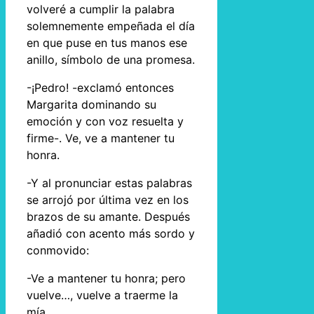
volveré a cumplir la palabra
solemnemente empeñada el día
en que puse en tus manos ese
anillo, símbolo de una promesa.
-¡Pedro! -exclamó entonces
Margarita dominando su
emoción y con voz resuelta y
firme-. Ve, ve a mantener tu
honra.
-Y al pronunciar estas palabras
se arrojó por última vez en los
brazos de su amante. Después
añadió con acento más sordo y
conmovido:
-Ve a mantener tu honra; pero
vuelve…, vuelve a traerme la
mía.