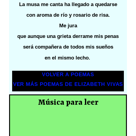
La musa me canta ha llegado a quedarse
con aroma de río y rosario de risa.
Me jura
que aunque una grieta derrame mis penas
será compañera de todos mis sueños
en el mismo lecho.
VOLVER A POEMAS
VER MÁS POEMAS DE ELIZABETH VIVAS
Música para leer