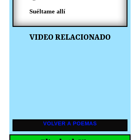
Suéltame allí
VIDEO RELACIONADO
VOLVER A POEMAS