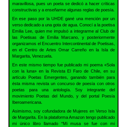
maravillosa, pues un poeta se dedicó a hacer críticas
constructivas y a enseñarme algunas reglas de poesía.
En ese paso por la UHDE gané una mención por un
verso dedicado a una gota de agua. Conocí a la poetisa
Emilia Lee, quien me impulsó a integrarme al Club de
las Poetisas de Emilia Marcano, y posteriormente
organizamos el Encuentro Intercontinental de Poetisas,
en el Centro de Artes Omar Carreño en la Isla de
Margarita, Venezuela.
En este mismo tiempo fue publicado mi poema «Sola
con la luna» en la Revista El Faro de Chile, en su
artículo Poetas Emergentes, ganando también para
ésta misma revista un concurso de poesía con otros
poetas para una antología. Soy integrante del
movimiento Poetas del Mundo, y del portal Poesía
Iberoamericana.
Asimismo, soy cofundadora de Mujeres en Verso Isla
de Margarita. En la plataforma Amazon tengo publicado
mi único libro llamado *Mi musa se fue con mi