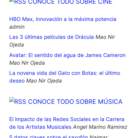
CONOCE TODO SOBRE CINE
HBO Max, innovación a la máxima potencia
admin
Las 3 últimas películas de Drácula
Mao Nir
Ojeda
Avatar: El sentido del agua de James Cameron
Mao Nir Ojeda
La novena vida del Gato con Botas: el último
deseo
Mao Nir Ojeda
CONOCE TODO SOBRE MÚSICA
El Impacto de las Redes Sociales en la Carrera
de los Artistas Musicales
Angel Marino Ramirez
5 datos claves sobre el saxofón
Naimar