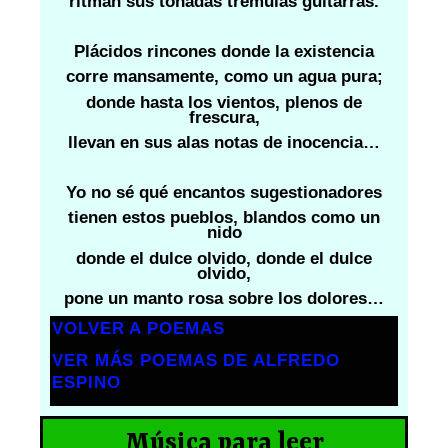
ritman sus tonadas trémulas guitarras.
Plácidos rincones donde la existencia
corre mansamente, como un agua pura;
donde hasta los vientos, plenos de
frescura,
llevan en sus alas notas de inocencia…
Yo no sé qué encantos sugestionadores
tienen estos pueblos, blandos como un
nido
donde el dulce olvido, donde el dulce
olvido,
pone un manto rosa sobre los dolores…
VOLVER A POEMAS
VER MÁS POEMAS DE ALFREDO
ESPINO
Música para leer