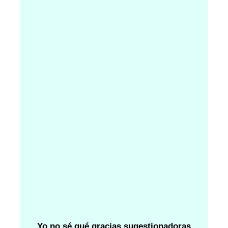
Yo no sé qué gracias sugestionadoras