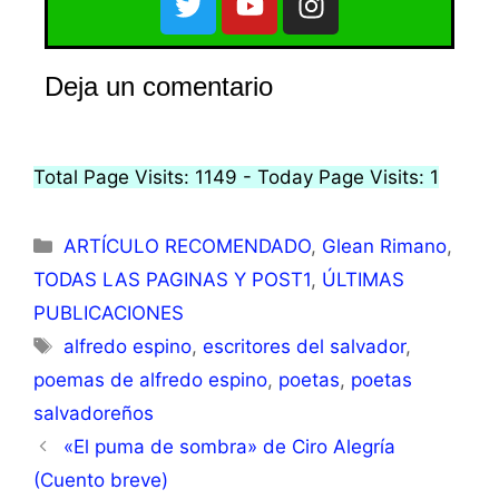
Deja un comentario
Total Page Visits: 1149 - Today Page Visits: 1
ARTÍCULO RECOMENDADO
,
Glean Rimano
,
TODAS LAS PAGINAS Y POST1
,
ÚLTIMAS
PUBLICACIONES
alfredo espino
,
escritores del salvador
,
poemas de alfredo espino
,
poetas
,
poetas
salvadoreños
«El puma de sombra» de Ciro Alegría
(Cuento breve)