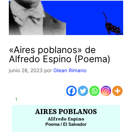
«Aires poblanos» de
Alfredo Espino (Poema)
junio 28, 2023
por
Glean Rimano
1
AIRES POBLANOS
Alfredo Espino
Poema / El Salvador