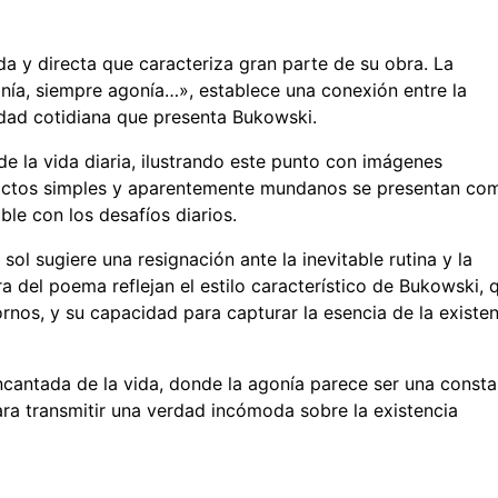
a y directa que caracteriza gran parte de su obra. La
gonía, siempre agonía…», establece una conexión entre la
idad cotidiana que presenta Bukowski.
 de la vida diaria, ilustrando este punto con imágenes
 actos simples y aparentemente mundanos se presentan co
ble con los desafíos diarios.
sol sugiere una resignación ante la inevitable rutina y la
ra del poema reflejan el estilo característico de Bukowski, 
rnos, y su capacidad para capturar la esencia de la existe
encantada de la vida, donde la agonía parece ser una const
ara transmitir una verdad incómoda sobre la existencia