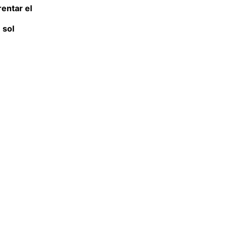
rentar el
sol