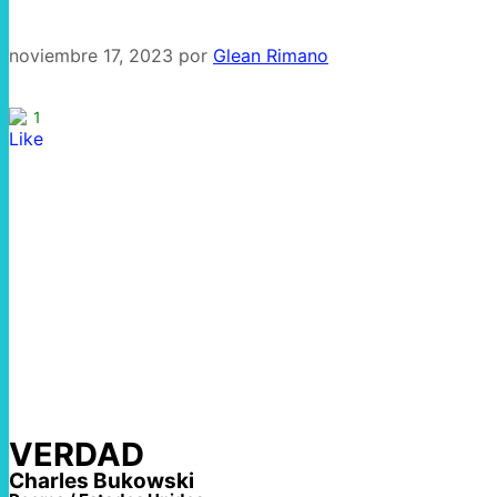
noviembre 17, 2023
por
Glean Rimano
1
VERDAD
Charles Bukowski