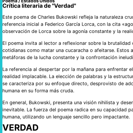
Poema / Estados Unidos
Crítica literaria de "Verdad"
Este poema de Charles Bukowski refleja la naturaleza crud
referencia inicial a Federico García Lorca, con la cita «a
observación de Lorca sobre la agonía constante y la real
El poema invita al lector a reflexionar sobre la brutalidad
cotidianas como matar una cucaracha o afeitarse. Estos
metáforas de la lucha constante y la confrontación ineludi
La referencia al despertar por la mañana para enfrentar el 
realidad implacable. La elección de palabras y la estructu
se caracteriza por su enfoque directo, desprovisto de ado
humana en su forma más cruda.
En general, Bukowski, presenta una visión nihilista y des
inevitable. La fuerza del poema radica en su capacidad p
humana, utilizando un lenguaje sencillo pero impactante.
VERDAD