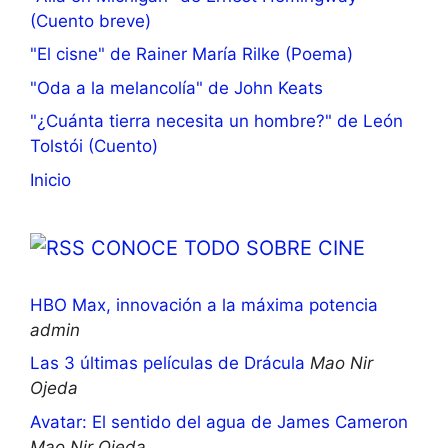
(Cuento breve)
"El cisne" de Rainer María Rilke (Poema)
"Oda a la melancolía" de John Keats
"¿Cuánta tierra necesita un hombre?" de León
Tolstói (Cuento)
Inicio
CONOCE TODO SOBRE CINE
HBO Max, innovación a la máxima potencia
admin
Las 3 últimas películas de Drácula
Mao Nir
Ojeda
Avatar: El sentido del agua de James Cameron
Mao Nir Ojeda