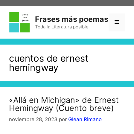
Saltar
al
Frases más poemas
contenido
Menú
Toda la Literatura posible
cuentos de ernest
hemingway
«Allá en Michigan» de Ernest
Hemingway (Cuento breve)
noviembre 28, 2023
por
Glean Rimano