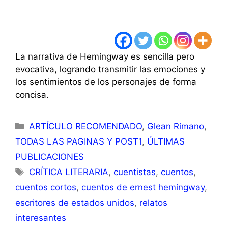
La narrativa de Hemingway es sencilla pero
evocativa, logrando transmitir las emociones y
los sentimientos de los personajes de forma
concisa.
Categorías
ARTÍCULO RECOMENDADO
,
Glean Rimano
,
TODAS LAS PAGINAS Y POST1
,
ÚLTIMAS
PUBLICACIONES
Etiquetas
CRÍTICA LITERARIA
,
cuentistas
,
cuentos
,
cuentos cortos
,
cuentos de ernest hemingway
,
escritores de estados unidos
,
relatos
interesantes