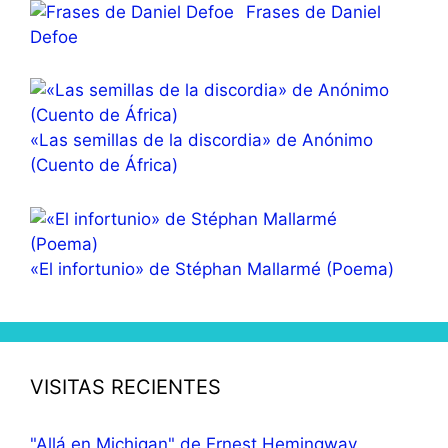
Frases de Daniel
Defoe
«Las semillas de la discordia» de Anónimo
(Cuento de África)
«El infortunio» de Stéphan Mallarmé (Poema)
VISITAS RECIENTES
"Allá en Michigan" de Ernest Hemingway