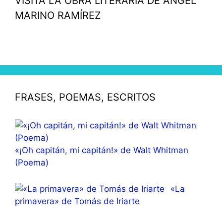
VISITA LA OBRA LITERARIA DE ÁNGEL
MARINO RAMÍREZ
FRASES, POEMAS, ESCRITOS
«¡Oh capitán, mi capitán!» de Walt Whitman
(Poema)
«La
primavera» de Tomás de Iriarte