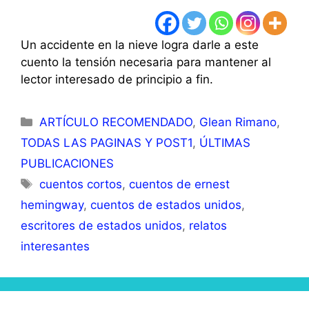
Un accidente en la nieve logra darle a este
cuento la tensión necesaria para mantener al
lector interesado de principio a fin.
Categorías
ARTÍCULO RECOMENDADO
,
Glean Rimano
,
TODAS LAS PAGINAS Y POST1
,
ÚLTIMAS
PUBLICACIONES
Etiquetas
cuentos cortos
,
cuentos de ernest
hemingway
,
cuentos de estados unidos
,
escritores de estados unidos
,
relatos
interesantes