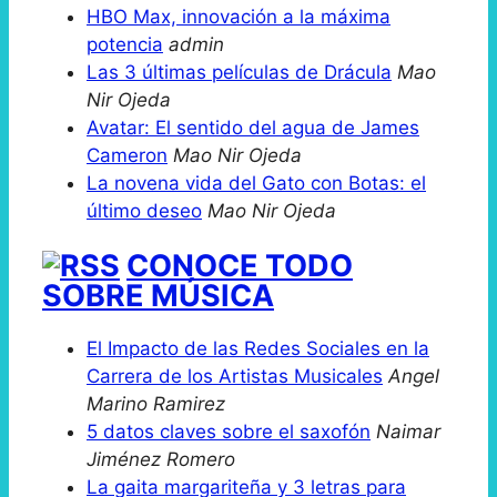
HBO Max, innovación a la máxima
potencia
admin
Las 3 últimas películas de Drácula
Mao
Nir Ojeda
Avatar: El sentido del agua de James
Cameron
Mao Nir Ojeda
La novena vida del Gato con Botas: el
último deseo
Mao Nir Ojeda
CONOCE TODO
SOBRE MÚSICA
El Impacto de las Redes Sociales en la
Carrera de los Artistas Musicales
Angel
Marino Ramirez
5 datos claves sobre el saxofón
Naimar
Jiménez Romero
La gaita margariteña y 3 letras para