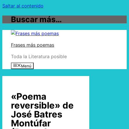
Saltar al contenido
Buscar más…
Frases más poemas
Toda la Literatura posible
Menú
«Poema
reversible» de
José Batres
Montúfar