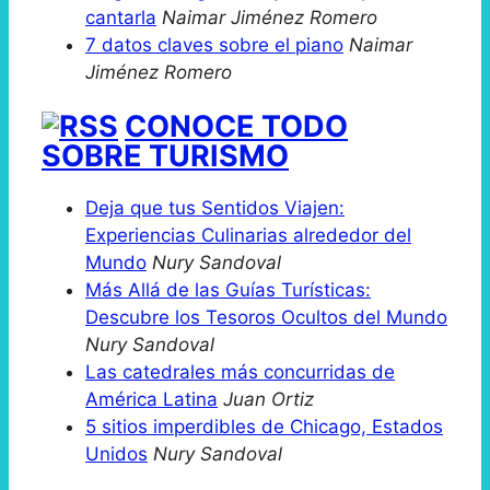
cantarla
Naimar Jiménez Romero
7 datos claves sobre el piano
Naimar
Jiménez Romero
CONOCE TODO
SOBRE TURISMO
Deja que tus Sentidos Viajen:
Experiencias Culinarias alrededor del
Mundo
Nury Sandoval
Más Allá de las Guías Turísticas:
Descubre los Tesoros Ocultos del Mundo
Nury Sandoval
Las catedrales más concurridas de
América Latina
Juan Ortiz
5 sitios imperdibles de Chicago, Estados
Unidos
Nury Sandoval