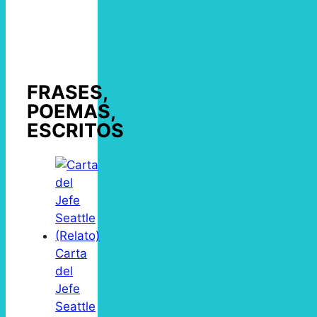
FRASES,
POEMAS,
ESCRITOS
Carta
del
Jefe
Seattle