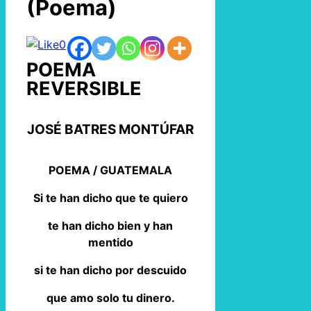
(Poema)
0
POEMA
REVERSIBLE
JOSÉ BATRES MONTÚFAR
POEMA / GUATEMALA
Si te han dicho que te quiero
te han dicho bien y han
mentido
si te han dicho por descuido
que amo solo tu dinero.