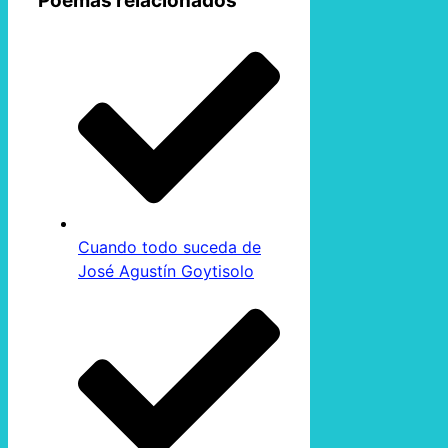
Poemas relacionados
Cuando todo suceda de
José Agustín Goytisolo