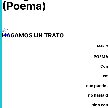
(Poema)
1
HAGAMOS UN TRATO
MARIO
POEMA
Com
ust
que puede 
no hasta d
sino co