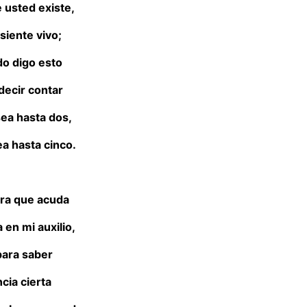
 usted existe,
siente vivo;
do digo esto
decir contar
ea hasta dos,
a hasta cinco.
ra que acuda
 en mi auxilio,
para saber
ncia cierta