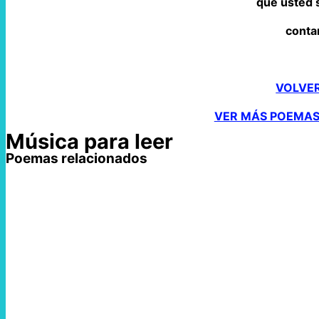
que usted 
conta
VOLVE
VER MÁS POEMAS
Música para leer
Poemas relacionados