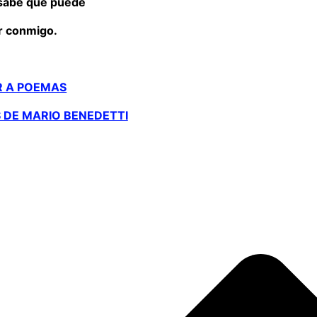
sabe que puede
r conmigo.
R A POEMAS
 DE MARIO BENEDETTI